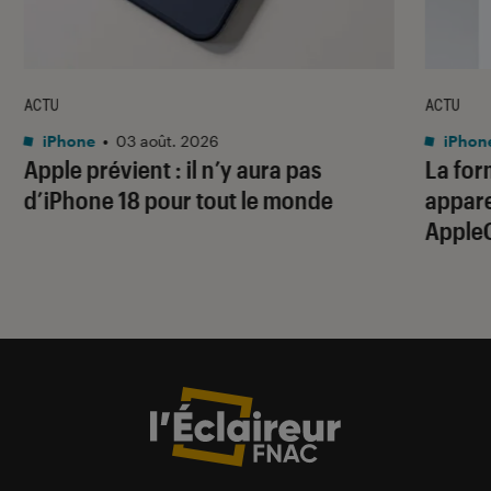
ACTU
ACTU
iPhone
•
03 août. 2026
iPhon
Apple prévient : il n’y aura pas
La for
d’iPhone 18 pour tout le monde
apparei
Apple