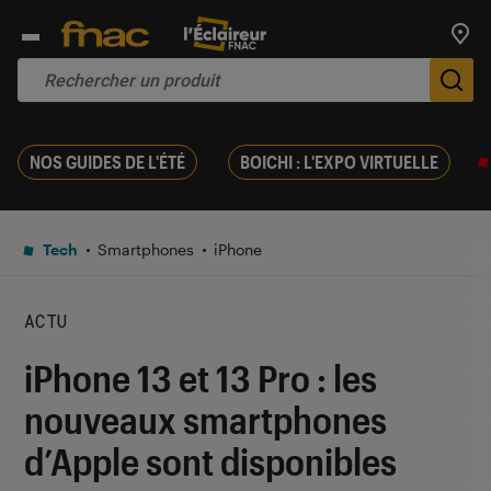
Trouv
De
NOS GUIDES DE L'ÉTÉ
BOICHI : L'EXPO VIRTUELLE
Tech
Smartphones
iPhone
ACTU
iPhone 13 et 13 Pro : les
nouveaux smartphones
d’Apple sont disponibles