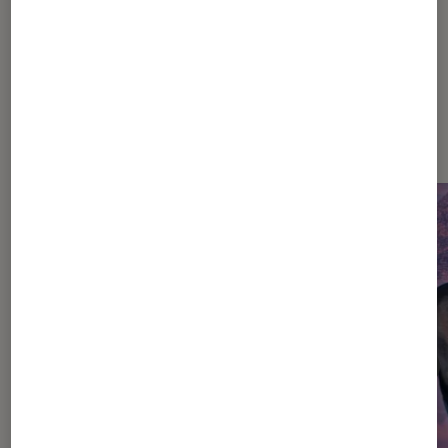
Dernièrement dans Théâtre et
spectacles