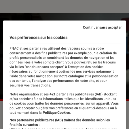
Continuer sans accepter
Vos préférences sur les cookies
FNAC et ses partenaires utilisent des traceurs soumis à votre
consentement à des fins publicitaires par exemple pour la création de
profils personnalisés en combinant les données de navigation et les
données liées à votre compte client. Vous pouvez refuser les traceurs
via le lien "continuer sans accepter" à l’exception des cookies
nécessaires au fonctionnement optimal de nos services notamment
l’aide dans votre navigation sur notre catalogue et la personnalisation
des contenus, l’analyse des performances de notre site, et pour
sécuriser vos transactions.
Notre organisation et ses
421
partenaires publicitaires (IAB) stockent
et/ou accèdent à des informations, telles que les identifiants uniques
de cookies pour traiter les données personnelles, sur un appareil. Vous
pouvez accepter ou gérer vos préférences en cliquant ci-dessous ou à
Patrick Modiano est de retour avec “La Danseuse”.
tout moment dans la
Politique Cookies.
©Francesca Mantovani/Gallimard
Nos partenaires publicitaires (IAB) traitent des données selon les
finalités suivantes :