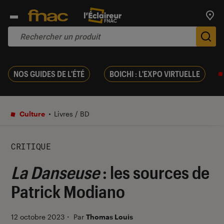
Trouv
De
NOS GUIDES DE L'ÉTÉ
BOICHI : L'EXPO VIRTUELLE
Culture
Livres / BD
CRITIQUE
La Danseuse
: les sources de
Patrick Modiano
12 octobre 2023
・
Par
Thomas Louis