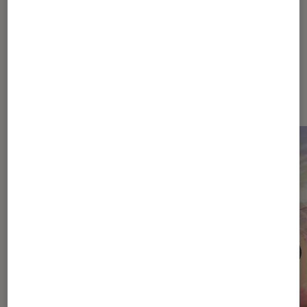
Dernièrement dans Critique Livres
/ BD