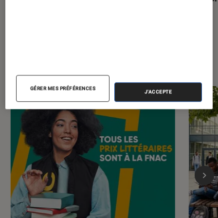
Les plus lus dans Livres / BD
GÉRER MES PRÉFÉRENCES
J'ACCEPTE