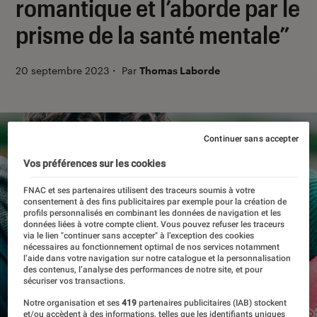
romantique et l’aborde par le
prisme de la santé mentale”
20 septembre 2023
・
Par
Thomas Laborde
Continuer sans accepter
Vos préférences sur les cookies
FNAC et ses partenaires utilisent des traceurs soumis à votre
consentement à des fins publicitaires par exemple pour la création de
profils personnalisés en combinant les données de navigation et les
données liées à votre compte client. Vous pouvez refuser les traceurs
via le lien "continuer sans accepter" à l’exception des cookies
nécessaires au fonctionnement optimal de nos services notamment
l’aide dans votre navigation sur notre catalogue et la personnalisation
des contenus, l’analyse des performances de notre site, et pour
sécuriser vos transactions.
Notre organisation et ses
419
partenaires publicitaires (IAB) stockent
et/ou accèdent à des informations, telles que les identifiants uniques