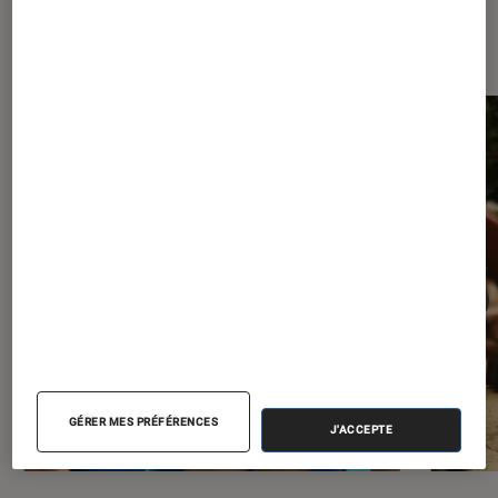
Dernièrement dans Séries
GÉRER MES PRÉFÉRENCES
J'ACCEPTE