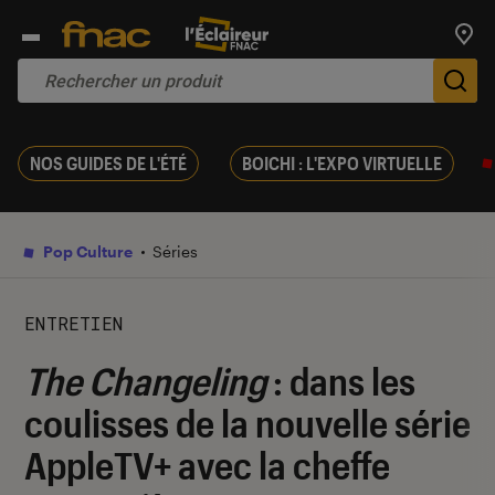
Trouv
De
NOS GUIDES DE L'ÉTÉ
BOICHI : L'EXPO VIRTUELLE
Pop Culture
Séries
ENTRETIEN
The Changeling
: dans les
coulisses de la nouvelle série
AppleTV+ avec la cheffe