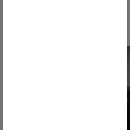
Dernièrement dans Entretien
Séries