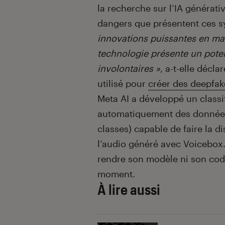
la recherche sur l’IA générat
dangers que présentent ces 
innovations puissantes en mat
technologie présente un poten
involontaires »
, a-t-elle décl
utilisé pour
créer des deepfak
Meta AI a développé un classi
automatiquement des données
classes) capable de faire la di
l’audio généré avec Voicebox
rendre son modèle ni son code
moment.
À lire aussi