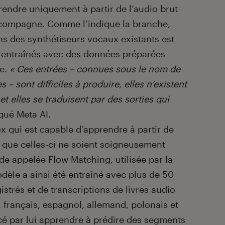
endre uniquement à partir de l’audio brut
accompagne. Comme l’indique la branche,
ons des synthétiseurs vocaux existants est
e entraînés avec des données préparées
he.
« Ces entrées – connues sous le nom de
 sont difficiles à produire, elles n’existent
et elles se traduisent par des sorties qui
iqué Meta AI.
x qui est capable d’apprendre à partir de
 que celles-ci ne soient soigneusement
e appelée Flow Matching, utilisée par la
dèle a ainsi été entraîné avec plus de 50
strés et de transcriptions de livres audio
 français, espagnol, allemand, polonais et
é par lui apprendre à prédire des segments