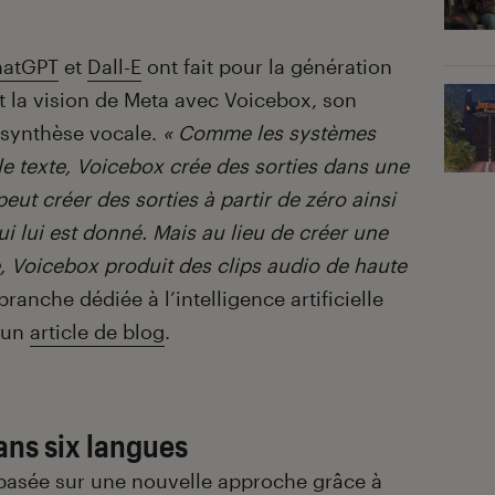
hatGPT
et
Dall-E
ont fait pour la génération
st la vision de Meta avec Voicebox, son
 synthèse vocale.
« Comme les systèmes
le texte, Voicebox crée des sorties dans une
 peut créer des sorties à partir de zéro ainsi
i lui est donné. Mais au lieu de créer une
, Voicebox produit des clips audio de haute
branche dédiée à l’intelligence artificielle
s un
article de blog
.
ans six langues
t basée sur une nouvelle approche grâce à