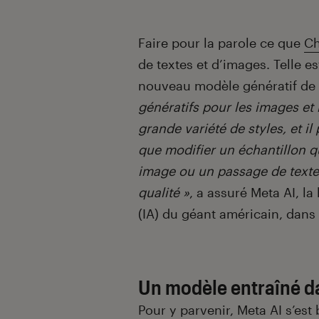
Introduction
Faire pour la parole ce que
C
de textes et d’images. Telle e
nouveau modèle génératif de
génératifs pour les images et 
grande variété de styles, et il
que modifier un échantillon qu
image ou un passage de texte
qualité »
, a assuré Meta AI, la 
(IA) du géant américain, dan
Un modèle entraîné d
Pour y parvenir, Meta AI s’es