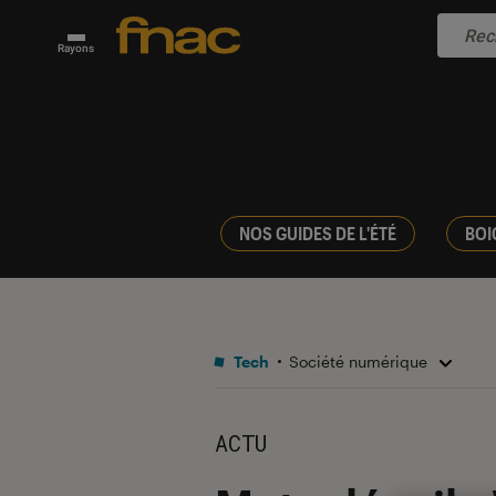
Rayons
NOS GUIDES DE L'ÉTÉ
BOI
Tech
Société numérique
ACTU