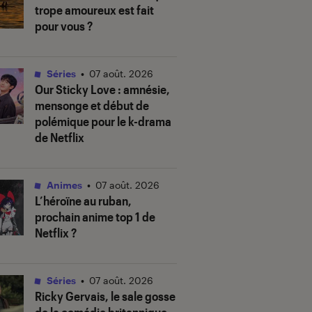
trope amoureux est fait
pour vous ?
Séries
•
07 août. 2026
Our Sticky Love
: amnésie,
mensonge et début de
polémique pour le k-drama
de Netflix
Animes
•
07 août. 2026
L’héroïne au ruban
,
prochain anime top 1 de
Netflix ?
Séries
•
07 août. 2026
Ricky Gervais, le sale gosse