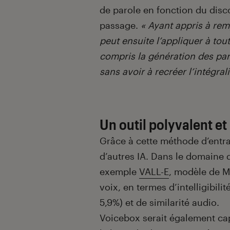
de parole en fonction du disc
passage.
« Ayant appris à remp
peut ensuite l’appliquer à tou
compris la génération des par
sans avoir à recréer l’intégrali
Un outil polyvalent e
Grâce à cette méthode d’entra
d’autres IA. Dans le domaine d
exemple
VALL-E
, modèle de M
voix, en termes d’intelligibili
5,9%) et de similarité audio.
Voicebox serait également cap