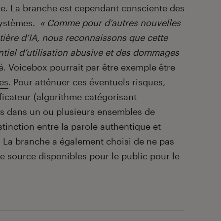
ive. La branche est cependant consciente des
systèmes.
« Comme pour d’autres nouvelles
ière d’IA, nous reconnaissons que cette
tiel d’utilisation abusive et des dommages
aré. Voicebox pourrait par être exemple être
es
. Pour atténuer ces éventuels risques,
ficateur (algorithme catégorisant
 dans un ou plusieurs ensembles de
stinction entre la parole authentique et
. La branche a également choisi de ne pas
 source disponibles pour le public pour le