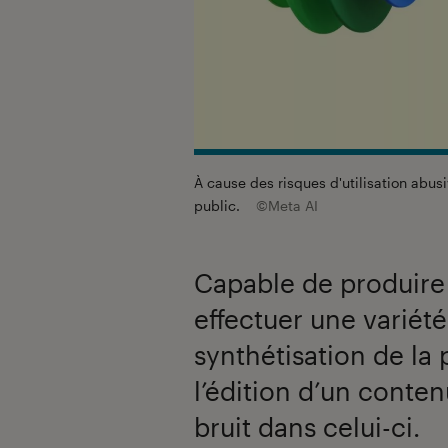
À cause des risques d'utilisation abus
public.
©Meta AI
Capable de produire d
effectuer une variét
synthétisation de la 
l’édition d’un conte
bruit dans celui-ci.