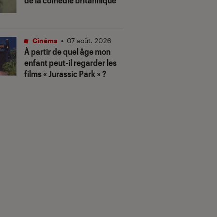
de la comédie britannique
Cinéma
•
07 août. 2026
À partir de quel âge mon
enfant peut-il regarder les
films « Jurassic Park » ?