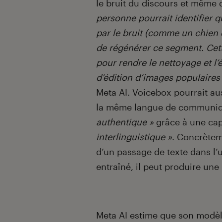
le bruit du discours et même
personne pourrait identifier 
par le bruit (comme un chien 
de régénérer ce segment. Cette
pour rendre le nettoyage et l’é
d’édition d’images populaires
Meta AI. Voicebox pourrait au
la même langue de communi
authentique »
grâce à une cap
interlinguistique »
. Concrèteme
d’un passage de texte dans l’u
entraîné, il peut produire une
Meta AI estime que son modè