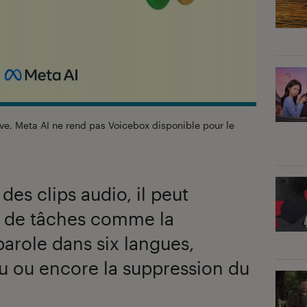
ive, Meta AI ne rend pas Voicebox disponible pour le
es clips audio, il peut
é de tâches comme la
parole dans six langues,
nu ou encore la suppression du