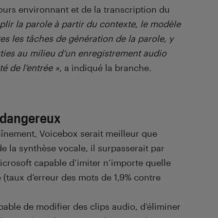
ours environnant et de la transcription du
lir la parole à partir du contexte, le modèle
tes les tâches de génération de la parole, y
ties au milieu d’un enregistrement audio
té de l’entrée »
, a indiqué la branche.
t dangereux
înement, Voicebox serait meilleur que
e la synthèse vocale, il surpasserait par
icrosoft capable d’imiter n’importe quelle
té (taux d’erreur des mots de 1,9% contre
able de modifier des clips audio, d’éliminer