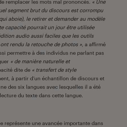
 de remplacer les mots mal prononcés.
« Une
quel segment brut du discours est corrompu
qui aboie), le retirer et demander au modèle
 capacité pourrait un jour être utilisée
dition audio aussi faciles que les outils
 ont rendu la retouche de photos »
, a affirmé
ssi permettre à des individus ne parlant pas
quer
« de manière naturelle et
acité dite de
« transfert de style
nt, à partir d’un échantillon de discours et
ne des six langues avec lesquelles il a été
 lecture du texte dans cette langue.
le représente une avancée importante dans