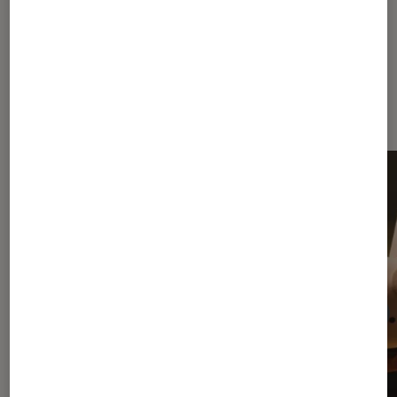
Dernièrement dans Actu Réalité
virtuelle