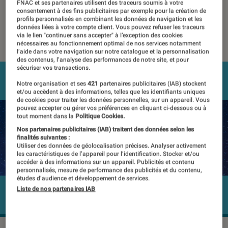
Association
FNAC et ses partenaires utilisent des traceurs soumis à votre
consentement à des fins publicitaires par exemple pour la création de
profils personnalisés en combinant les données de navigation et les
données liées à votre compte client. Vous pouvez refuser les traceurs
08 décembre 2016
・
Par
Laure Renouard
via le lien "continuer sans accepter" à l’exception des cookies
nécessaires au fonctionnement optimal de nos services notamment
l’aide dans votre navigation sur notre catalogue et la personnalisation
des contenus, l’analyse des performances de notre site, et pour
sécuriser vos transactions.
Notre organisation et ses
421
partenaires publicitaires (IAB) stockent
et/ou accèdent à des informations, telles que les identifiants uniques
de cookies pour traiter les données personnelles, sur un appareil. Vous
pouvez accepter ou gérer vos préférences en cliquant ci-dessous ou à
tout moment dans la
Politique Cookies.
Nos partenaires publicitaires (IAB) traitent des données selon les
finalités suivantes :
Utiliser des données de géolocalisation précises. Analyser activement
les caractéristiques de l’appareil pour l’identification. Stocker et/ou
accéder à des informations sur un appareil. Publicités et contenu
personnalisés, mesure de performance des publicités et du contenu,
études d’audience et développement de services.
Liste de nos partenaires IAB