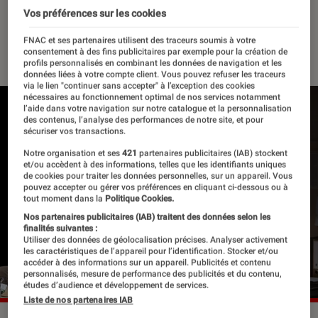
Libre
Vos préférences sur les cookies
FNAC et ses partenaires utilisent des traceurs soumis à votre
21 février 2023
・
Par
Apolline Coëffet
consentement à des fins publicitaires par exemple pour la création de
profils personnalisés en combinant les données de navigation et les
données liées à votre compte client. Vous pouvez refuser les traceurs
via le lien "continuer sans accepter" à l’exception des cookies
nécessaires au fonctionnement optimal de nos services notamment
l’aide dans votre navigation sur notre catalogue et la personnalisation
des contenus, l’analyse des performances de notre site, et pour
sécuriser vos transactions.
Notre organisation et ses
421
partenaires publicitaires (IAB) stockent
et/ou accèdent à des informations, telles que les identifiants uniques
de cookies pour traiter les données personnelles, sur un appareil. Vous
pouvez accepter ou gérer vos préférences en cliquant ci-dessous ou à
tout moment dans la
Politique Cookies.
Nos partenaires publicitaires (IAB) traitent des données selon les
finalités suivantes :
Utiliser des données de géolocalisation précises. Analyser activement
les caractéristiques de l’appareil pour l’identification. Stocker et/ou
accéder à des informations sur un appareil. Publicités et contenu
personnalisés, mesure de performance des publicités et du contenu,
études d’audience et développement de services.
Liste de nos partenaires IAB