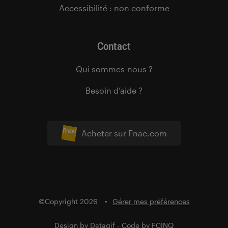
Accessibilité : non conforme
Contact
Qui sommes-nous ?
Besoin d’aide ?
Acheter sur Fnac.com
©Copyright 2026
Gérer mes préférences
Design by
Datagif
- Code by
FCINQ