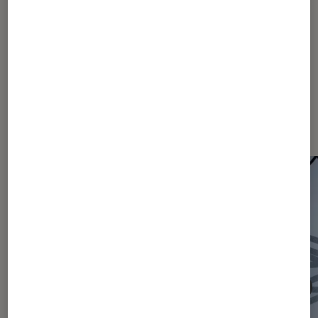
Dernièrement dans Actu Théâtre
et spectacles