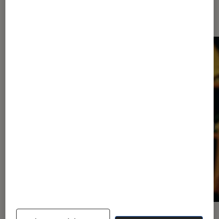
Les plus lus dans Cinéma
ACTU
ACTU