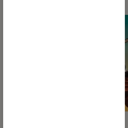
Dernièrement dans Actu Cinéma
ACTU
ACTU