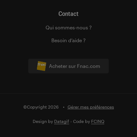
Contact
Qui sommes-nous ?
Besoin d’aide ?
Acheter sur Fnac.com
©Copyright 2026
Gérer mes préférences
Design by
Datagif
- Code by
FCINQ