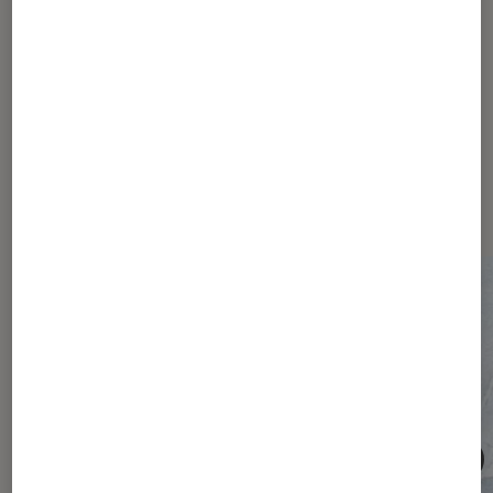
(et votre abonnement) ?
Les plus lus dans Société
numérique