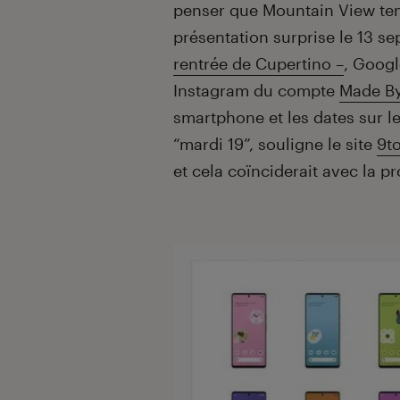
penser que Mountain View ten
présentation surprise le 13 s
rentrée de Cupertino –
, Googl
Instagram du compte
Made By
smartphone et les dates sur le
“mardi 19”, souligne le site
9t
et cela coïnciderait avec la 