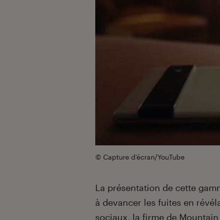
© Capture d’écran/YouTube
La présentation de cette gam
à devancer les fuites en révé
sociaux, la firme de Mountain