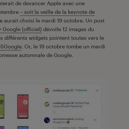
terait de devancer Apple avec une
eptembre
– soit la veille de la keynote de
e aurait choisi le mardi 19 octobre. Un post
 Google (officiel)
dévoile 12 images du
s différents widgets pointent toutes vers le
o5Google
. Or, le 19 octobre tombe un mardi
promesse automnale de Google.