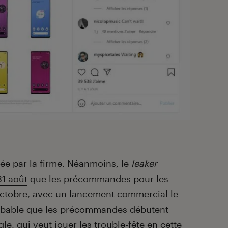
mée par la firme. Néanmoins, le
leaker
31 août
que les précommandes pour les
9 octobre, avec un lancement commercial le
probable que les précommandes débutent
e, qui veut jouer les trouble-fête en cette