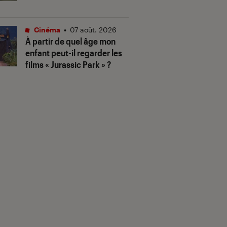
Cinéma
•
07 août. 2026
À partir de quel âge mon
enfant peut-il regarder les
films « Jurassic Park » ?