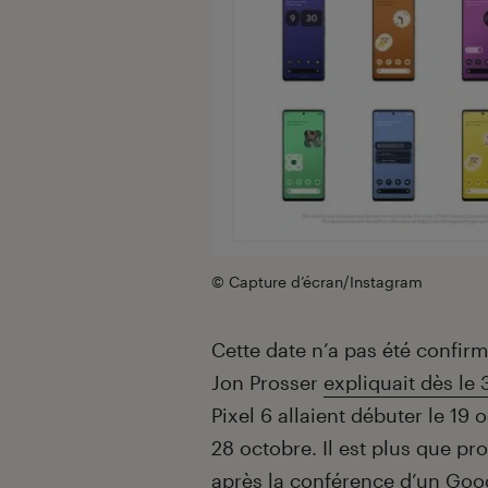
© Capture d’écran/Instagram
Cette date n’a pas été confir
Jon Prosser
expliquait dès le 
Pixel 6 allaient débuter le 1
28 octobre. Il est plus que 
après la conférence d’un Googl