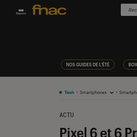
Rayons
NOS GUIDES DE L'ÉTÉ
BOI
Tech
Smartphones
Smartph
ACTU
Pixel 6 et 6 