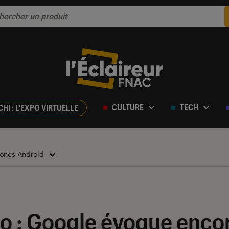
CULTURE
TECH
CHI : L'EXPO VIRTUELLE
ones Android
Pro : Google évoque enco