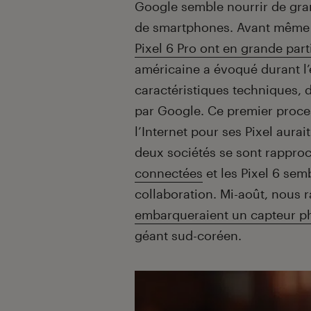
Introduction
Google semble nourrir de gra
de smartphones. Avant même le
Pixel 6 Pro ont en grande par
américaine a évoqué durant l’
caractéristiques techniques,
par Google. Ce premier proce
l’Internet pour ses Pixel aura
deux sociétés se sont rappr
connectées
et les Pixel 6 sem
collaboration. Mi-août, nous
embarqueraient un capteur ph
géant sud-coréen.