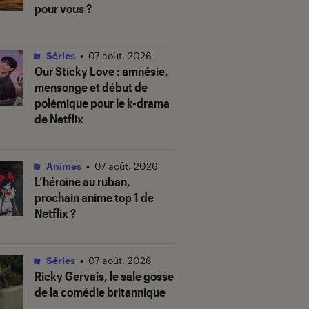
pour vous ?
Séries
•
07 août. 2026
Our Sticky Love
: amnésie,
mensonge et début de
polémique pour le k-drama
de Netflix
Animes
•
07 août. 2026
L’héroïne au ruban
,
prochain anime top 1 de
Netflix ?
Séries
•
07 août. 2026
Ricky Gervais, le sale gosse
de la comédie britannique