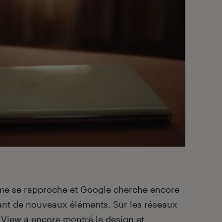
me se rapproche et Google cherche encore
lant de nouveaux éléments. Sur les réseaux
 View a encore montré le design et