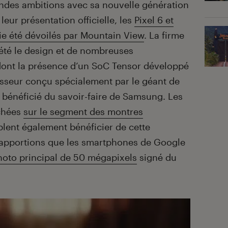
ndes ambitions avec sa nouvelle génération
ur présentation officielle, les
Pixel 6 et
tie été dévoilés par Mountain View
. La firme
été le design et de nombreuses
 dont la présence d’un SoC Tensor développé
sseur conçu spécialement par le géant de
it bénéficié du savoir-faire de Samsung. Les
ochées
sur le segment des montres
blent également bénéficier de cette
 rapportions que les smartphones de Google
oto principal de 50 mégapixels
signé du