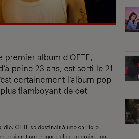
le premier album d’OETE,
à peine 23 ans, est sorti le 21
c’est certainement l’album pop
e plus flamboyant de cet
rdie, OETE se destinait à une carrière
en croisant son regard bleu de braise, on