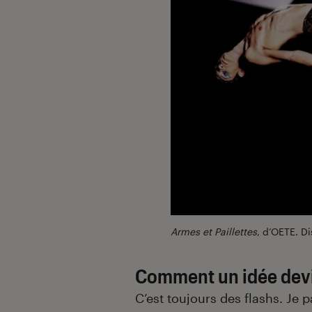
Armes et Paillettes
, d’OETE. D
Comment un idée devi
C’est toujours des flashs. Je 