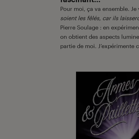
Pour moi, ça va ensemble. Je 
soient les fêlés, car ils laisse
Pierre Soulage : en expériment
on obtient des aspects lumine
partie de moi. J’expérimente 