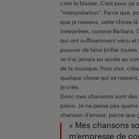
c’est le biaiser. C’est pour ç
“interprétation”. Parce que, 
que je ressens, cette chose-là 
interprètes, comme Barbara, D
qui ont suffisamment vécu et t
pouvoir de faire briller toutes
Je n’ai jamais eu accès au co
de la musique. Pour moi, c’ét
quelque chose qui se ressent,
je crée.
Donc mes chansons sont des 
piano. Je ne passe pas quatre
chanson d’amour, parce que ça
« Mes chansons son
m’empresse de cou