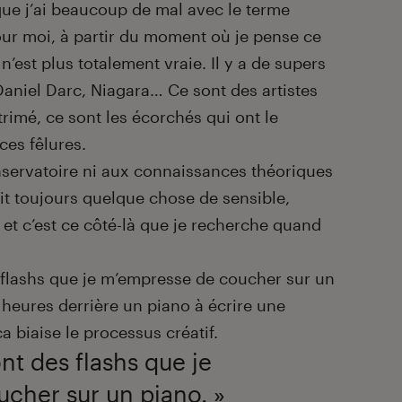
a que j’ai beaucoup de mal avec le terme
pour moi, à partir du moment où je pense ce
n’est plus totalement vraie. Il y a de supers
aniel Darc, Niagara… Ce sont des artistes
rimé, ce sont les écorchés qui ont le
 ces fêlures.
nservatoire ni aux connaissances théoriques
ait toujours quelque chose de sensible,
 et c’est ce côté-là que je recherche quand
flashs que je m’empresse de coucher sur un
 heures derrière un piano à écrire une
 biaise le processus créatif.
t des flashs que je
cher sur un piano. »