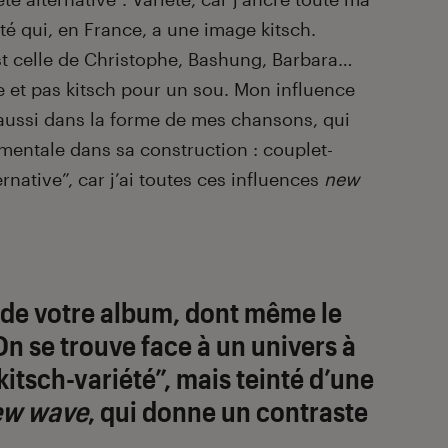
té qui, en France, a une image kitsch.
est celle de Christophe, Bashung, Barbara…
e et pas kitsch pour un sou. Mon influence
 aussi dans la forme de mes chansons, qui
imentale dans sa construction : couplet-
ernative”, car j’ai toutes ces influences
new
e de votre album, dont même le
On se trouve face à un univers à
kitsch-variété”, mais teinté d’une
ew wave
, qui donne un contraste