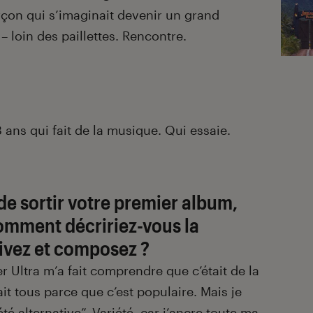
arçon qui s’imaginait devenir un grand
– loin des paillettes. Rencontre.
ans qui fait de la musique. Qui essaie.
de sortir votre premier album,
omment décririez-vous la
ivez et composez ?
 Ultra m’a fait comprendre que c’était de la
ait tous parce que c’est populaire. Mais je
été alternative”. Variété, car j’ancre toute ma