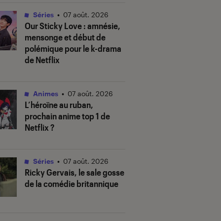
Séries
•
07 août. 2026
Our Sticky Love
: amnésie,
mensonge et début de
polémique pour le k-drama
de Netflix
Animes
•
07 août. 2026
L’héroïne au ruban
,
prochain anime top 1 de
Netflix ?
Séries
•
07 août. 2026
Ricky Gervais, le sale gosse
de la comédie britannique