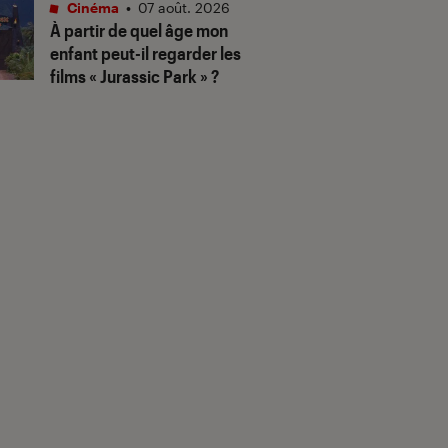
Cinéma
•
07 août. 2026
À partir de quel âge mon
enfant peut-il regarder les
films « Jurassic Park » ?