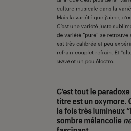
culture musicale dans la varié
Mais la variété que j’aime, c’
C’est une variété juste sublim
de variété “pure” se retrouve
est très calibrée et peu expér
refrain-couplet-refrain. Et “alt
wave
et un peu électro.
C’est tout le paradox
titre est un oxymore. 
la fois très lumineux “
sombre mélancolie
n
fascinant…