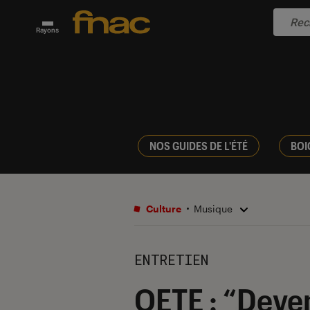
Rayons
NOS GUIDES DE L'ÉTÉ
BOI
Culture
Musique
ENTRETIEN
OETE : “Deven