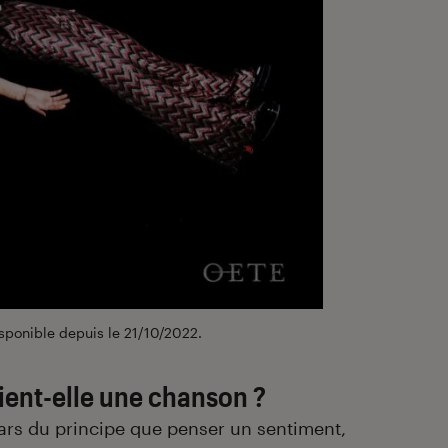
isponible depuis le 21/10/2022.
ent-elle une chanson ?
pars du principe que penser un sentiment,