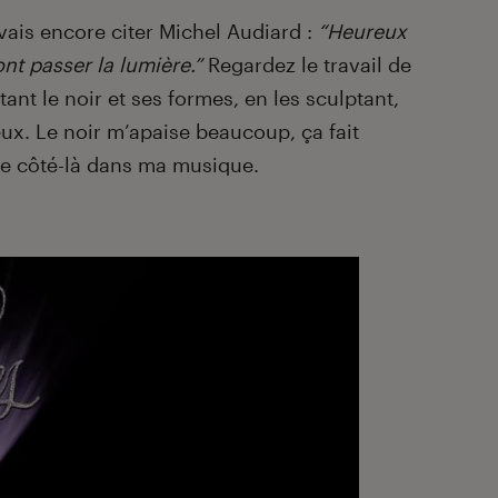
vais encore citer Michel Audiard :
“Heureux
ront passer la lumière.”
Regardez le travail de
ant le noir et ses formes, en les sculptant,
ux. Le noir m’apaise beaucoup, ça fait
ce côté-là dans ma musique.