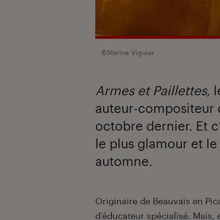
©Marina Viguier
Armes et Paillettes
, 
auteur-compositeur d’
octobre dernier. Et 
le plus glamour et l
automne.
Introduction
Originaire de Beauvais en Pica
d’éducateur spécialisé. Mais, 