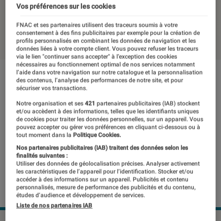
en hausse
Vos préférences sur les cookies
FNAC et ses partenaires utilisent des traceurs soumis à votre
24 mars 2021
・
Par
Laure Renouard
consentement à des fins publicitaires par exemple pour la création de
profils personnalisés en combinant les données de navigation et les
données liées à votre compte client. Vous pouvez refuser les traceurs
via le lien "continuer sans accepter" à l’exception des cookies
nécessaires au fonctionnement optimal de nos services notamment
l’aide dans votre navigation sur notre catalogue et la personnalisation
des contenus, l’analyse des performances de notre site, et pour
sécuriser vos transactions.
Notre organisation et ses
421
partenaires publicitaires (IAB) stockent
et/ou accèdent à des informations, telles que les identifiants uniques
de cookies pour traiter les données personnelles, sur un appareil. Vous
pouvez accepter ou gérer vos préférences en cliquant ci-dessous ou à
tout moment dans la
Politique Cookies.
Nos partenaires publicitaires (IAB) traitent des données selon les
finalités suivantes :
Utiliser des données de géolocalisation précises. Analyser activement
les caractéristiques de l’appareil pour l’identification. Stocker et/ou
accéder à des informations sur un appareil. Publicités et contenu
personnalisés, mesure de performance des publicités et du contenu,
études d’audience et développement de services.
Liste de nos partenaires IAB