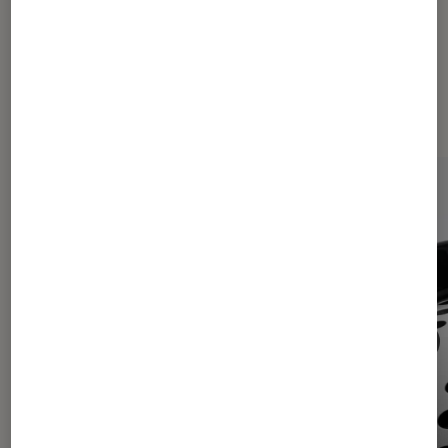
Dernièrement dans Actu Casques
audio