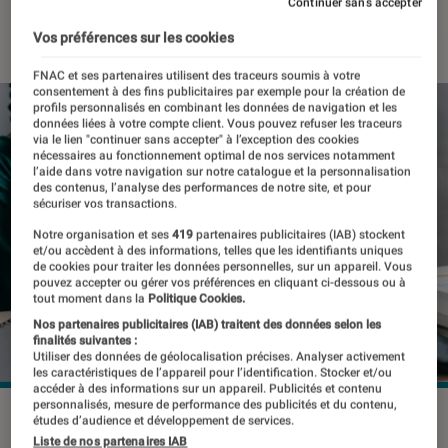
Continuer sans accepter
19 mars 2021
・
Par
Thomas Estimbre
Vos préférences sur les cookies
FNAC et ses partenaires utilisent des traceurs soumis à votre
consentement à des fins publicitaires par exemple pour la création de
profils personnalisés en combinant les données de navigation et les
données liées à votre compte client. Vous pouvez refuser les traceurs
via le lien "continuer sans accepter" à l’exception des cookies
nécessaires au fonctionnement optimal de nos services notamment
l’aide dans votre navigation sur notre catalogue et la personnalisation
des contenus, l’analyse des performances de notre site, et pour
sécuriser vos transactions.
Notre organisation et ses
419
partenaires publicitaires (IAB) stockent
et/ou accèdent à des informations, telles que les identifiants uniques
de cookies pour traiter les données personnelles, sur un appareil. Vous
pouvez accepter ou gérer vos préférences en cliquant ci-dessous ou à
tout moment dans la
Politique Cookies.
Nos partenaires publicitaires (IAB) traitent des données selon les
finalités suivantes :
Utiliser des données de géolocalisation précises. Analyser activement
les caractéristiques de l’appareil pour l’identification. Stocker et/ou
accéder à des informations sur un appareil. Publicités et contenu
personnalisés, mesure de performance des publicités et du contenu,
études d’audience et développement de services.
Liste de nos partenaires IAB