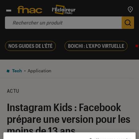
Trouv
De
NOS GUIDES DE L'ÉTÉ
BOICHI : L'EXPO VIRTUELLE
Tech
Application
ACTU
Instagram Kids : Facebook
prépare une version pour les
moins de 13 ans