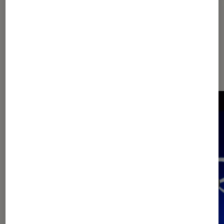
Dernièrement dans Actu Tech