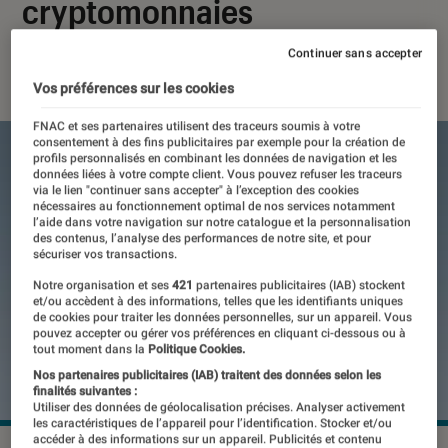
cryptomonnaies
Continuer sans accepter
19 février 2021
・
Par
Thomas Estimbre
Vos préférences sur les cookies
FNAC et ses partenaires utilisent des traceurs soumis à votre
consentement à des fins publicitaires par exemple pour la création de
profils personnalisés en combinant les données de navigation et les
données liées à votre compte client. Vous pouvez refuser les traceurs
via le lien "continuer sans accepter" à l’exception des cookies
nécessaires au fonctionnement optimal de nos services notamment
l’aide dans votre navigation sur notre catalogue et la personnalisation
des contenus, l’analyse des performances de notre site, et pour
sécuriser vos transactions.
Notre organisation et ses
421
partenaires publicitaires (IAB) stockent
et/ou accèdent à des informations, telles que les identifiants uniques
de cookies pour traiter les données personnelles, sur un appareil. Vous
pouvez accepter ou gérer vos préférences en cliquant ci-dessous ou à
tout moment dans la
Politique Cookies.
Nos partenaires publicitaires (IAB) traitent des données selon les
finalités suivantes :
Utiliser des données de géolocalisation précises. Analyser activement
les caractéristiques de l’appareil pour l’identification. Stocker et/ou
accéder à des informations sur un appareil. Publicités et contenu