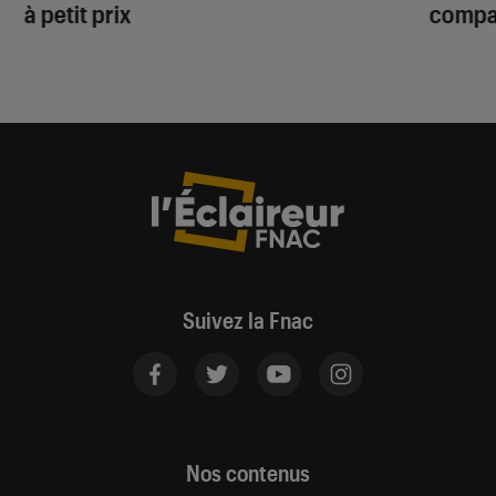
à petit prix
compat
Suivez la Fnac
Nos contenus