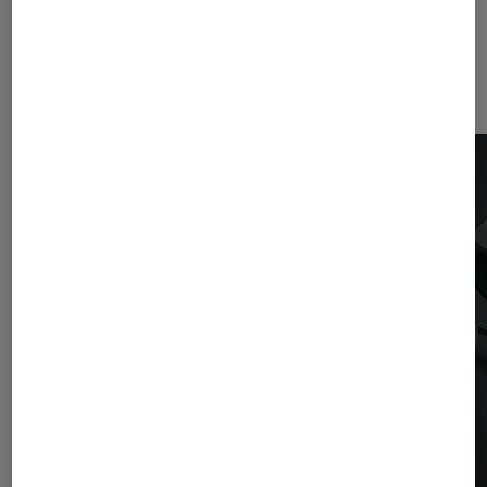
Dernièrement dans Périphériques,
accessoires et composants