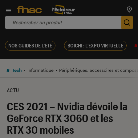
Trouv
De
NOS GUIDES DE L'ÉTÉ
BOICHI : L'EXPO VIRTUELLE
Tech
Informatique
Périphériques, accessoires et compos
ACTU
CES 2021 – Nvidia dévoile la
GeForce RTX 3060 et les
RTX 30 mobiles