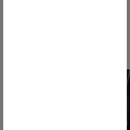
Dernièrement dans Actu
Périphériques, accessoires et
composants