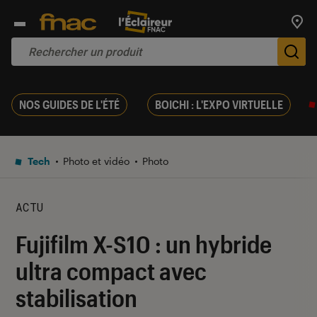
Trouv
De
NOS GUIDES DE L'ÉTÉ
BOICHI : L'EXPO VIRTUELLE
Tech
Photo et vidéo
Photo
ACTU
Fujifilm X-S10 : un hybride
ultra compact avec
stabilisation