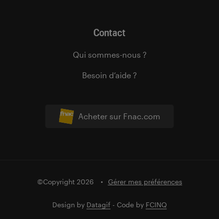
Contact
Qui sommes-nous ?
Besoin d’aide ?
Acheter sur Fnac.com
©Copyright 2026
Gérer mes préférences
Design by
Datagif
- Code by
FCINQ