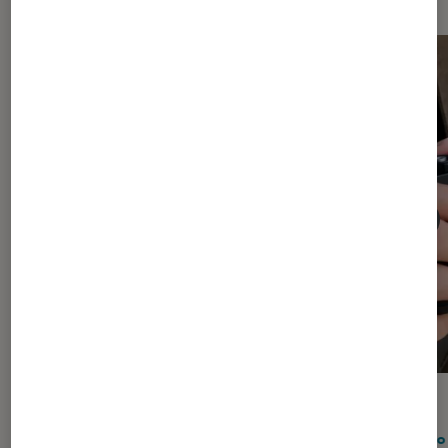
ARTICLE
ACTU
Smartphones
•
17 nov. 2025
Photo