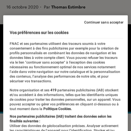
16 octobre 2020
・
Par
Thomas Estimbre
Continuer sans accepter
Vos préférences sur les cookies
FNAC et ses partenaires utilisent des traceurs soumis à votre
consentement à des fins publicitaires par exemple pour la création de
profils personnalisés en combinant les données de navigation et les
données liées à votre compte client. Vous pouvez refuser les traceurs
via le lien "continuer sans accepter" à l’exception des cookies
nécessaires au fonctionnement optimal de nos services notamment
l’aide dans votre navigation sur notre catalogue et la personnalisation
des contenus, l’analyse des performances de notre site, et pour
sécuriser vos transactions.
Notre organisation et ses
419
partenaires publicitaires (IAB) stockent
et/ou accèdent à des informations, telles que les identifiants uniques
de cookies pour traiter les données personnelles, sur un appareil. Vous
pouvez accepter ou gérer vos préférences en cliquant ci-dessous ou à
tout moment dans la
Politique Cookies.
Nos partenaires publicitaires (IAB) traitent des données selon les
finalités suivantes :
Utiliser des données de géolocalisation précises. Analyser activement
les caractéristiques de l’appareil pour l’identification. Stocker et/ou