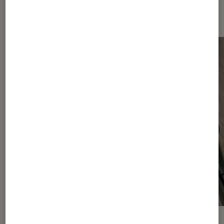
Android
ACTU
ACTU