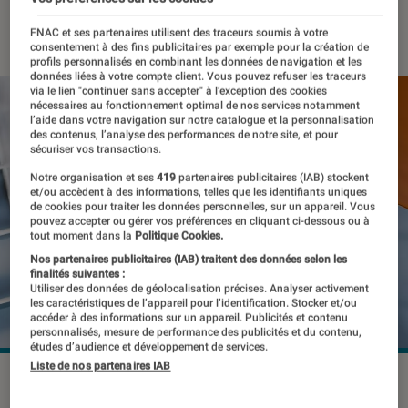
11 août 2020
・
Par
Thomas Estimbre
FNAC et ses partenaires utilisent des traceurs soumis à votre
consentement à des fins publicitaires par exemple pour la création de
profils personnalisés en combinant les données de navigation et les
données liées à votre compte client. Vous pouvez refuser les traceurs
via le lien "continuer sans accepter" à l’exception des cookies
nécessaires au fonctionnement optimal de nos services notamment
l’aide dans votre navigation sur notre catalogue et la personnalisation
des contenus, l’analyse des performances de notre site, et pour
sécuriser vos transactions.
Notre organisation et ses
419
partenaires publicitaires (IAB) stockent
et/ou accèdent à des informations, telles que les identifiants uniques
de cookies pour traiter les données personnelles, sur un appareil. Vous
pouvez accepter ou gérer vos préférences en cliquant ci-dessous ou à
tout moment dans la
Politique Cookies.
Nos partenaires publicitaires (IAB) traitent des données selon les
finalités suivantes :
Utiliser des données de géolocalisation précises. Analyser activement
les caractéristiques de l’appareil pour l’identification. Stocker et/ou
accéder à des informations sur un appareil. Publicités et contenu
personnalisés, mesure de performance des publicités et du contenu,
études d’audience et développement de services.
Liste de nos partenaires IAB