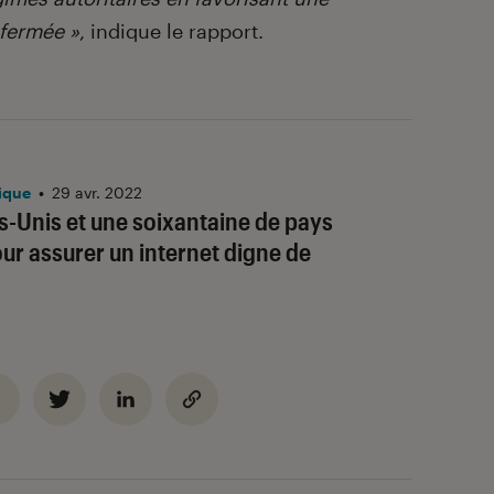
fermée »
, indique le rapport.
ique
•
29 avr. 2022
ts-Unis et une soixantaine de pays
our assurer un internet digne de