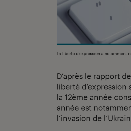
La liberté d'expression a notamment r
D’après le rapport d
liberté d’expression 
la 12ème année consé
année est notamment
l’invasion de l’Ukrain