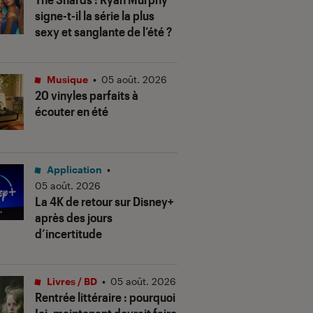
signe-t-il la série la plus
sexy et sanglante de l’été ?
Musique
•
05 août. 2026
20 vinyles parfaits à
écouter en été
Application
•
05 août. 2026
La 4K de retour sur Disney+
après des jours
d’incertitude
Livres / BD
•
05 août. 2026
Rentrée littéraire : pourquoi