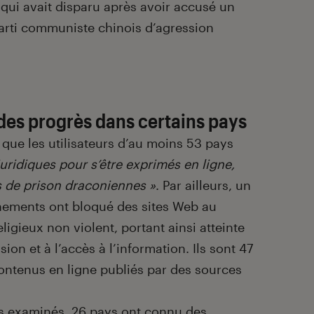
qui avait disparu après avoir accusé un
arti communiste chinois d’agression
 des progrès dans certains pays
que les utilisateurs d’au moins 53 pays
uridiques pour s’être exprimés en ligne,
s de prison draconiennes »
. Par ailleurs, un
ements ont bloqué des sites Web au
ligieux non violent, portant ainsi atteinte
sion et à l’accès à l’information. Ils sont 47
contenus en ligne publiés par des sources
ays examinés, 26 pays ont connu des