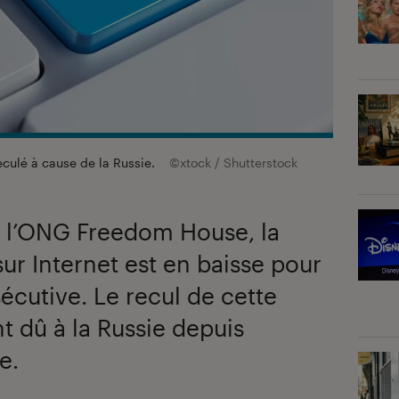
eculé à cause de la Russie.
©xtock / Shutterstock
e l’ONG Freedom House, la
sur Internet est en baisse pour
cutive. Le recul de cette
 dû à la Russie depuis
e.