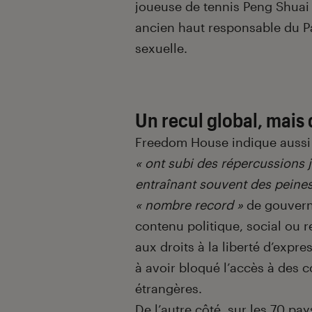
joueuse de tennis Peng Shuai 
ancien haut responsable du P
sexuelle.
Un recul global, mais
Freedom House indique aussi 
« ont subi des répercussions j
entraînant souvent des peine
« nombre record »
de gouvern
contenu politique, social ou re
aux droits à la liberté d’expres
à avoir bloqué l’accès à des 
étrangères.
De l’autre côté, sur les 70 p