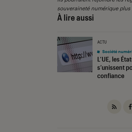
souveraineté numérique plus 
À lire aussi
ACTU
Société numér
L’UE, les Éta
s’unissent p
confiance