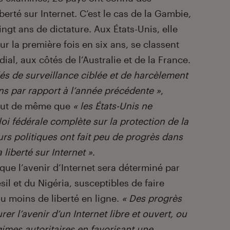
berté sur Internet. C’est le cas de la Gambie,
ngt ans de dictature. Aux États-Unis, elle
r la première fois en six ans, se classent
al, aux côtés de l’Australie et de la France.
lés de surveillance ciblée et de harcèlement
ns par rapport à l’année précédente »
,
tout de même que
« les États-Unis ne
oi fédérale complète sur la protection de la
eurs politiques ont fait peu de progrès dans
a liberté sur Internet »
.
ue l’avenir d’Internet sera déterminé par
ésil et du Nigéria, susceptibles de faire
u moins de liberté en ligne.
« Des progrès
er l’avenir d’un Internet libre et ouvert, ou
égimes autoritaires en favorisant une