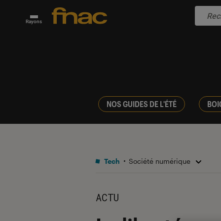
Rayons
NOS GUIDES DE L'ÉTÉ
BOI
Tech
Société numérique
ACTU