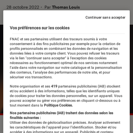
28 octobre 2022
・
Par
Thomas Louis
Continuer sans accepter
Vos préférences sur les cookies
FNAC et ses partenaires utilisent des traceurs soumis à votre
consentement à des fins publicitaires par exemple pour la création de
profils personnalisés en combinant les données de navigation et les
données liées à votre compte client. Vous pouvez refuser les traceurs
via le lien "continuer sans accepter" à l’exception des cookies
nécessaires au fonctionnement optimal de nos services notamment
l’aide dans votre navigation sur notre catalogue et la personnalisation
des contenus, l’analyse des performances de notre site, et pour
sécuriser vos transactions.
Notre organisation et ses
419
partenaires publicitaires (IAB) stockent
et/ou accèdent à des informations, telles que les identifiants uniques
de cookies pour traiter les données personnelles, sur un appareil. Vous
pouvez accepter ou gérer vos préférences en cliquant ci-dessous ou à
tout moment dans la
Politique Cookies.
Nos partenaires publicitaires (IAB) traitent des données selon les
finalités suivantes :
Utiliser des données de géolocalisation précises. Analyser activement
©Shervin Lainez
les caractéristiques de l’appareil pour l’identification. Stocker et/ou
accéder à des informations sur un appareil. Publicités et contenu