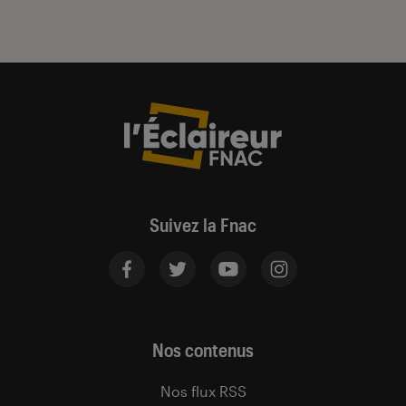
Suivez la Fnac
Nos contenus
Nos flux RSS