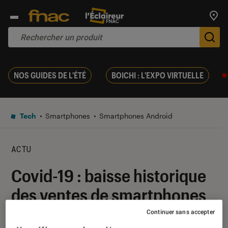
Trouv
De
NOS GUIDES DE L'ÉTÉ
BOICHI : L'EXPO VIRTUELLE
Tech
Smartphones
Smartphones Android
ACTU
Covid-19 : baisse historique
des ventes de smartphones
en février
Continuer sans accepter