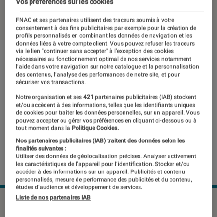
Vos préférences sur les cookies
23 mars 2020
・
Par
Mathieu Freitas
FNAC et ses partenaires utilisent des traceurs soumis à votre
consentement à des fins publicitaires par exemple pour la création de
profils personnalisés en combinant les données de navigation et les
données liées à votre compte client. Vous pouvez refuser les traceurs
via le lien "continuer sans accepter" à l’exception des cookies
nécessaires au fonctionnement optimal de nos services notamment
l’aide dans votre navigation sur notre catalogue et la personnalisation
des contenus, l’analyse des performances de notre site, et pour
sécuriser vos transactions.
Notre organisation et ses
421
partenaires publicitaires (IAB) stockent
et/ou accèdent à des informations, telles que les identifiants uniques
de cookies pour traiter les données personnelles, sur un appareil. Vous
pouvez accepter ou gérer vos préférences en cliquant ci-dessous ou à
tout moment dans la
Politique Cookies.
Nos partenaires publicitaires (IAB) traitent des données selon les
finalités suivantes :
Utiliser des données de géolocalisation précises. Analyser activement
les caractéristiques de l’appareil pour l’identification. Stocker et/ou
accéder à des informations sur un appareil. Publicités et contenu
personnalisés, mesure de performance des publicités et du contenu,
études d’audience et développement de services.
Liste de nos partenaires IAB