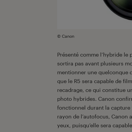
© Canon
Présenté comme l’hybride le 
sortira pas avant plusieurs mo
mentionner une quelconque dat
que le R5 sera capable de fil
recadrage, ce qui constitue u
photo hybrides. Canon confi
fonctionnel durant la capture 
rayon de l’autofocus, Canon a
yeux, puisqu’elle sera capable