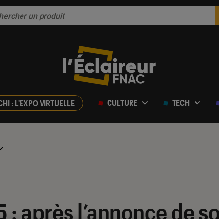
CULTURE
TECH
CHI : L'EXPO VIRTUELLE
 : après l’annonce de s