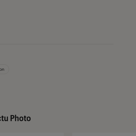
on
ctu Photo