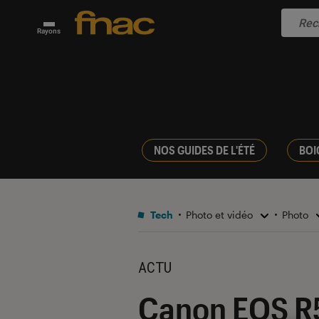
Rayons
NOS GUIDES DE L'ÉTÉ
BOI
Tech
Photo et vidéo
Photo
ACTU
Canon EOS R5