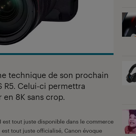
che technique de son prochain
S R5. Celui-ci permettra
 en 8K sans crop.
II est tout juste disponible dans le commerce
 est tout juste officialisé, Canon évoque