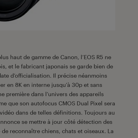
plus haut de gamme de Canon, l’EOS R5 ne
is, et le fabricant japonais se garde bien de
e d’officialisation. Il précise néanmoins
mer en 8K en interne jusqu’à 30p et sans
ne première dans l’univers des appareils
rme que son autofocus CMOS Dual Pixel sera
vidéo dans de telles définitions. Toujours au
nnonce se mettre à jour côté détection des
 de reconnaître chiens, chats et oiseaux. La