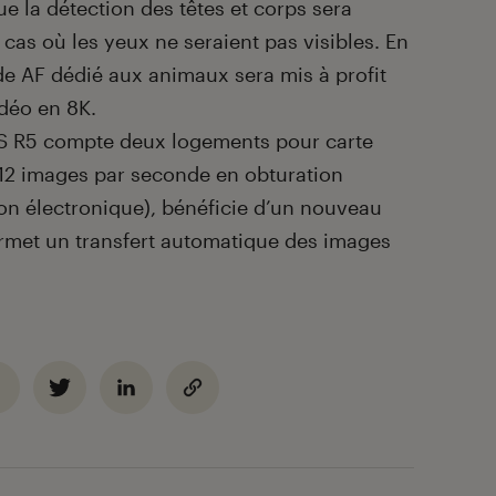
e la détection des têtes et corps sera
cas où les yeux ne seraient pas visibles. En
e AF dédié aux animaux sera mis à profit
déo en 8K.
EOS R5 compte deux logements pour carte
 12 images par seconde en obturation
on électronique), bénéficie d’un nouveau
ermet un transfert automatique des images