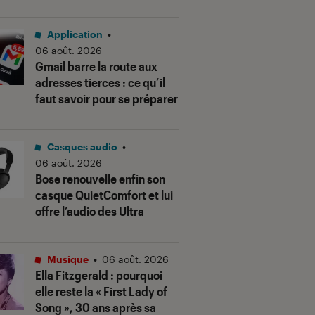
Application
•
06 août. 2026
Gmail barre la route aux
adresses tierces : ce qu’il
faut savoir pour se préparer
Casques audio
•
06 août. 2026
Bose renouvelle enfin son
casque QuietComfort et lui
offre l’audio des Ultra
Musique
•
06 août. 2026
Ella Fitzgerald : pourquoi
elle reste la « First Lady of
Song », 30 ans après sa