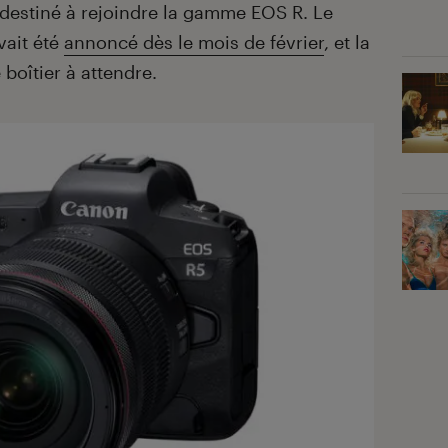
e destiné à rejoindre la gamme EOS R. Le
vait été
annoncé dès le mois de février
, et la
 boîtier à attendre.