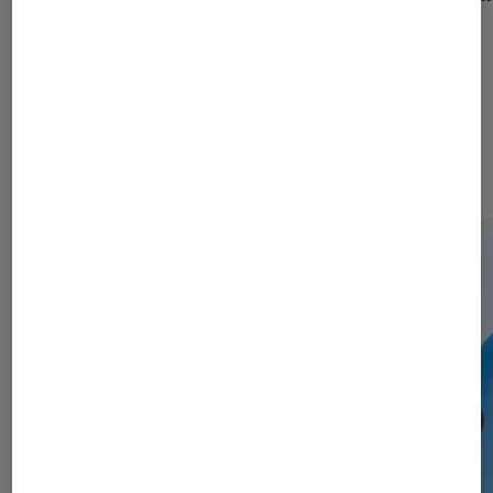
à petit prix
Dernièrement dans Tech