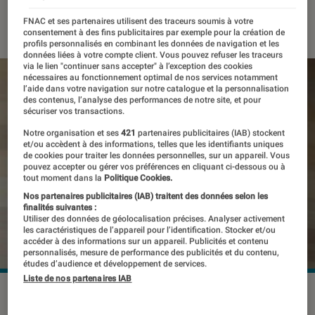
13 novembre 2019
・
Par
Thomas Estimbre
FNAC et ses partenaires utilisent des traceurs soumis à votre
consentement à des fins publicitaires par exemple pour la création de
profils personnalisés en combinant les données de navigation et les
données liées à votre compte client. Vous pouvez refuser les traceurs
via le lien "continuer sans accepter" à l’exception des cookies
nécessaires au fonctionnement optimal de nos services notamment
l’aide dans votre navigation sur notre catalogue et la personnalisation
des contenus, l’analyse des performances de notre site, et pour
sécuriser vos transactions.
Notre organisation et ses
421
partenaires publicitaires (IAB) stockent
et/ou accèdent à des informations, telles que les identifiants uniques
de cookies pour traiter les données personnelles, sur un appareil. Vous
pouvez accepter ou gérer vos préférences en cliquant ci-dessous ou à
tout moment dans la
Politique Cookies.
Nos partenaires publicitaires (IAB) traitent des données selon les
finalités suivantes :
Utiliser des données de géolocalisation précises. Analyser activement
les caractéristiques de l’appareil pour l’identification. Stocker et/ou
accéder à des informations sur un appareil. Publicités et contenu
personnalisés, mesure de performance des publicités et du contenu,
études d’audience et développement de services.
Liste de nos partenaires IAB