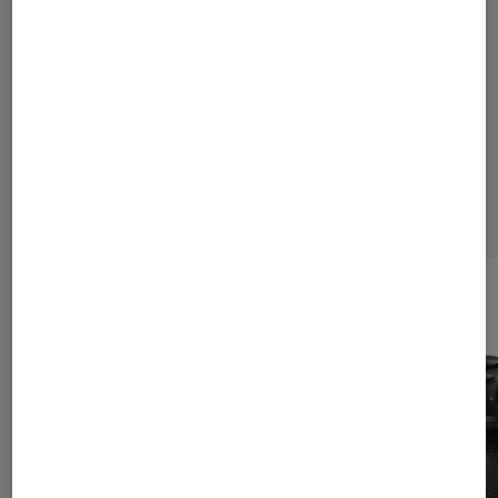
Appareils photo compacts
Fujifilm
Dernièrement dans Actu Photo