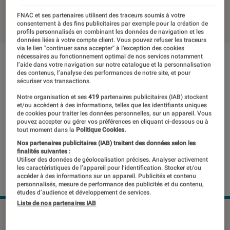
12 juin 2019
・
Par
Laure Renouard
FNAC et ses partenaires utilisent des traceurs soumis à votre
consentement à des fins publicitaires par exemple pour la création de
profils personnalisés en combinant les données de navigation et les
données liées à votre compte client. Vous pouvez refuser les traceurs
via le lien "continuer sans accepter" à l’exception des cookies
nécessaires au fonctionnement optimal de nos services notamment
l’aide dans votre navigation sur notre catalogue et la personnalisation
des contenus, l’analyse des performances de notre site, et pour
sécuriser vos transactions.
Notre organisation et ses
419
partenaires publicitaires (IAB) stockent
et/ou accèdent à des informations, telles que les identifiants uniques
de cookies pour traiter les données personnelles, sur un appareil. Vous
pouvez accepter ou gérer vos préférences en cliquant ci-dessous ou à
tout moment dans la
Politique Cookies.
Nos partenaires publicitaires (IAB) traitent des données selon les
finalités suivantes :
Utiliser des données de géolocalisation précises. Analyser activement
les caractéristiques de l’appareil pour l’identification. Stocker et/ou
accéder à des informations sur un appareil. Publicités et contenu
personnalisés, mesure de performance des publicités et du contenu,
études d’audience et développement de services.
Liste de nos partenaires IAB