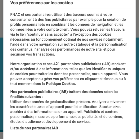
bruit active
Vos préférences sur les cookies
FNAC et ses partenaires utilisent des traceurs soumis à votre
07 mai 2019
・
Par
Mathieu Freitas
consentement à des fins publicitaires par exemple pour la création de
profils personnalisés en combinant les données de navigation et les
données liées à votre compte client. Vous pouvez refuser les traceurs
via le lien "continuer sans accepter" à l’exception des cookies
nécessaires au fonctionnement optimal de nos services notamment
l’aide dans votre navigation sur notre catalogue et la personnalisation
des contenus, l’analyse des performances de notre site, et pour
sécuriser vos transactions.
Notre organisation et ses
421
partenaires publicitaires (IAB) stockent
et/ou accèdent à des informations, telles que les identifiants uniques
de cookies pour traiter les données personnelles, sur un appareil. Vous
pouvez accepter ou gérer vos préférences en cliquant ci-dessous ou à
tout moment dans la
Politique Cookies.
Nos partenaires publicitaires (IAB) traitent des données selon les
finalités suivantes :
Utiliser des données de géolocalisation précises. Analyser activement
les caractéristiques de l’appareil pour l’identification. Stocker et/ou
accéder à des informations sur un appareil. Publicités et contenu
personnalisés, mesure de performance des publicités et du contenu,
études d’audience et développement de services.
Liste de nos partenaires IAB