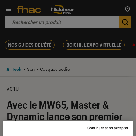
Trouv
De
NOS GUIDES DE L'ÉTÉ
BOICHI : L'EXPO VIRTUELLE
Tech
Son
Casques audio
ACTU
Avec le MW65, Master &
Dynamic lance son premier
casque avec annulation de
Continuer sans accepter