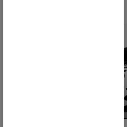
Dernièrement dans Actu Casques
audio