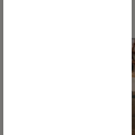
Dernièrement dans Actu Enceintes
audio