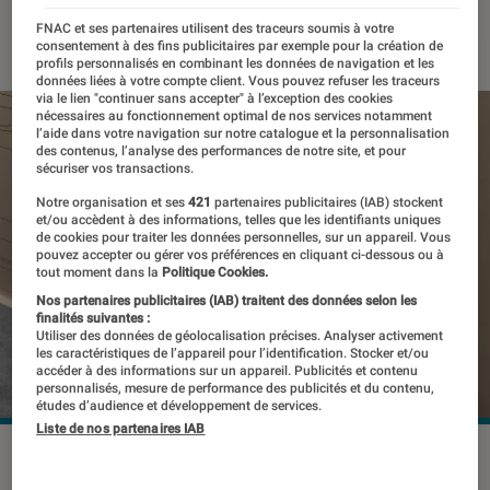
22 janvier 2019
・
Par
Thomas Estimbre
FNAC et ses partenaires utilisent des traceurs soumis à votre
consentement à des fins publicitaires par exemple pour la création de
profils personnalisés en combinant les données de navigation et les
données liées à votre compte client. Vous pouvez refuser les traceurs
via le lien "continuer sans accepter" à l’exception des cookies
nécessaires au fonctionnement optimal de nos services notamment
l’aide dans votre navigation sur notre catalogue et la personnalisation
des contenus, l’analyse des performances de notre site, et pour
sécuriser vos transactions.
Notre organisation et ses
421
partenaires publicitaires (IAB) stockent
et/ou accèdent à des informations, telles que les identifiants uniques
de cookies pour traiter les données personnelles, sur un appareil. Vous
pouvez accepter ou gérer vos préférences en cliquant ci-dessous ou à
tout moment dans la
Politique Cookies.
Nos partenaires publicitaires (IAB) traitent des données selon les
finalités suivantes :
Utiliser des données de géolocalisation précises. Analyser activement
les caractéristiques de l’appareil pour l’identification. Stocker et/ou
accéder à des informations sur un appareil. Publicités et contenu
personnalisés, mesure de performance des publicités et du contenu,
études d’audience et développement de services.
Liste de nos partenaires IAB