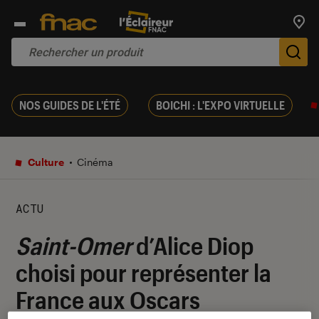
Trouv
De
NOS GUIDES DE L'ÉTÉ
BOICHI : L'EXPO VIRTUELLE
Culture
Cinéma
ACTU
Saint-Omer
d’Alice Diop
choisi pour représenter la
France aux Oscars