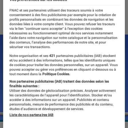
originaux
FNAC et ses partenaires utilisent des traceurs soumis à votre
consentement à des fins publicitaires par exemple pour la création de
29 juin 2018
・
Par
Thomas Estimbre
profils personnalisés en combinant les données de navigation et les
données liées à votre compte client. Vous pouvez refuser les traceurs
via le lien "continuer sans accepter" à l’exception des cookies
nécessaires au fonctionnement optimal de nos services notamment
l’aide dans votre navigation sur notre catalogue et la personnalisation
des contenus, l’analyse des performances de notre site, et pour
sécuriser vos transactions.
Notre organisation et ses
421
partenaires publicitaires (IAB) stockent
et/ou accèdent à des informations, telles que les identifiants uniques
de cookies pour traiter les données personnelles, sur un appareil. Vous
pouvez accepter ou gérer vos préférences en cliquant ci-dessous ou à
tout moment dans la
Politique Cookies.
Nos partenaires publicitaires (IAB) traitent des données selon les
finalités suivantes :
Utiliser des données de géolocalisation précises. Analyser activement
les caractéristiques de l’appareil pour l’identification. Stocker et/ou
accéder à des informations sur un appareil. Publicités et contenu
personnalisés, mesure de performance des publicités et du contenu,
études d’audience et développement de services.
Liste de nos partenaires IAB