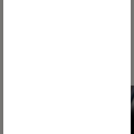
Pour aller plus loin
Emojis
Dernièrement dans Actu Tech