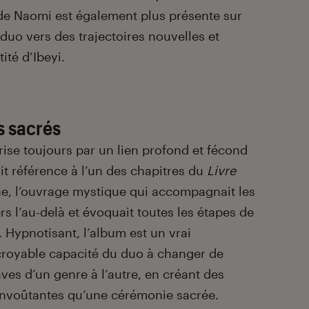
 de Naomi est également plus présente sur
duo vers des trajectoires nouvelles et
ité d’Ibeyi.
s sacrés
rise toujours par un lien profond et fécond
ait référence à l’un des chapitres du
Livre
e, l’ouvrage mystique qui accompagnait les
s l’au-delà et évoquait toutes les étapes de
 Hypnotisant, l’album est un vrai
ncroyable capacité du duo à changer de
aves d’un genre à l’autre, en créant des
nvoûtantes qu’une cérémonie sacrée.