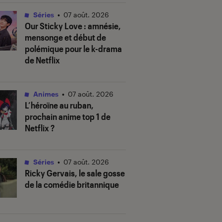
Séries
•
07 août. 2026
Our Sticky Love
: amnésie,
mensonge et début de
polémique pour le k-drama
de Netflix
Animes
•
07 août. 2026
L’héroïne au ruban
,
prochain anime top 1 de
Netflix ?
Séries
•
07 août. 2026
Ricky Gervais, le sale gosse
de la comédie britannique