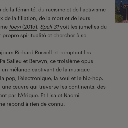
de la féminité, du racisme et de l’activisme
 de la filiation, de la mort et de leurs
nyme
Ibeyi
(2015)
,
Spell 31
voit les jumelles du
 propre spiritualité et chercher à se
ujours Richard Russell et comptant les
 Pa Salieu et Berwyn, ce troisième opus
 un mélange captivant de la musique
a pop, l’électronique, la soul et le hip-hop.
 une œuvre qui traverse les continents, des
t par l’Afrique. Et Lisa et Naomi
ne répond à rien de connu.