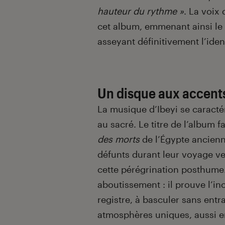
hauteur du rythme »
. La voix
cet album, emmenant ainsi le 
asseyant définitivement l’ident
Un disque aux accent
La musique d’Ibeyi se caracté
au sacré. Le titre de l’album f
des morts
de l’Égypte ancienn
défunts durant leur voyage ver
cette pérégrination posthume.
aboutissement : il prouve l’i
registre, à basculer sans entr
atmosphères uniques, aussi e