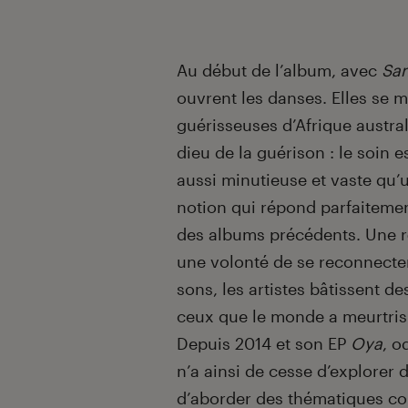
Au début de l’album, avec
Sa
ouvrent les danses. Elles se 
guérisseuses d’Afrique austra
dieu de la guérison : le soin 
aussi minutieuse et vaste qu’
notion qui répond parfaiteme
des albums précédents. Une r
une volonté de se reconnecter 
sons, les artistes bâtissent d
ceux que le monde a meurtris
Depuis 2014 et son EP
Oya
, o
n’a ainsi de cesse d’explorer de
d’aborder des thématiques com