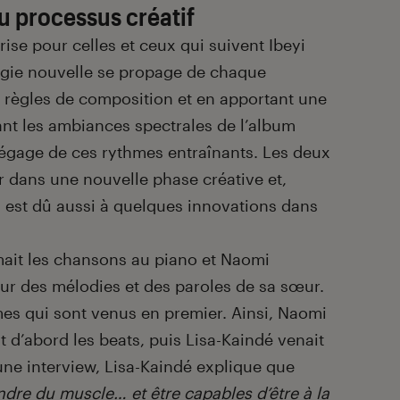
u processus créatif
ise pour celles et ceux qui suivent Ibeyi
rgie nouvelle se propage de chaque
 règles de composition et en apportant une
ant les ambiances spectrales de l’album
dégage de ces rythmes entraînants. Les deux
 dans une nouvelle phase créative et,
a est dû aussi à quelques innovations dans
mait les chansons au piano et Naomi
ur des mélodies et des paroles de sa sœur.
hmes qui sont venus en premier. Ainsi, Naomi
 d’abord les beats, puis Lisa-Kaindé venait
une interview, Lisa-Kaindé explique que
ndre du muscle… et être capables d’être à la