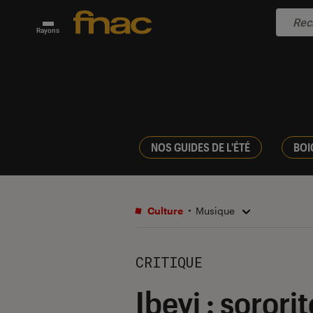
Rayons
NOS GUIDES DE L'ÉTÉ
BOI
Culture
Musique
CRITIQUE
Ibeyi : sorori