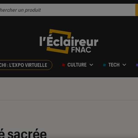
CULTURE
TECH
CHI : L'EXPO VIRTUELLE
té sacrée