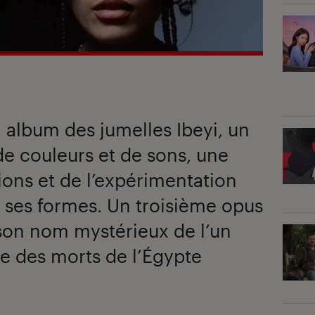
 album des jumelles Ibeyi, un
e couleurs et de sons, une
ions et de l’expérimentation
 ses formes. Un troisième opus
 son nom mystérieux de l’un
re des morts de l’Égypte