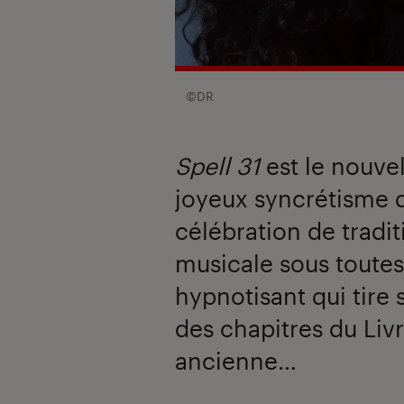
©DR
Spell 31
est le nouvel
joyeux syncrétisme d
célébration de tradit
musicale sous toutes
hypnotisant qui tire
des chapitres du Liv
ancienne…