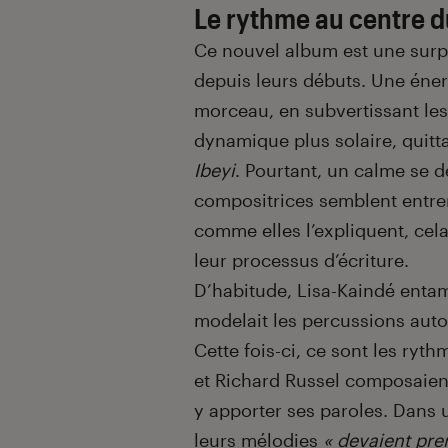
Le rythme au centre d
Ce nouvel album est une surpr
depuis leurs débuts. Une éne
morceau, en subvertissant les
dynamique plus solaire, quitt
Ibeyi
. Pourtant, un calme se 
compositrices semblent entrer
comme elles l’expliquent, cel
leur processus d’écriture.
D’habitude, Lisa-Kaindé enta
modelait les percussions auto
Cette fois-ci, ce sont les ryt
et Richard Russel composaient
y apporter ses paroles. Dans 
leurs mélodies
« devaient pre