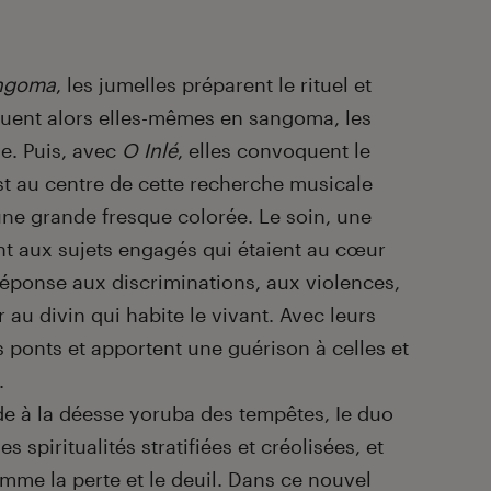
ngoma
, les jumelles préparent le rituel et
muent alors elles-mêmes en sangoma, les
le. Puis, avec
O Inlé
, elles convoquent le
est au centre de cette recherche musicale
une grande fresque colorée. Le soin, une
nt aux sujets engagés qui étaient au cœur
éponse aux discriminations, aux violences,
au divin qui habite le vivant. Avec leurs
es ponts et apportent une guérison à celles et
.
de à la déesse yoruba des tempêtes, Ie duo
s spiritualités stratifiées et créolisées, et
me la perte et le deuil. Dans ce nouvel