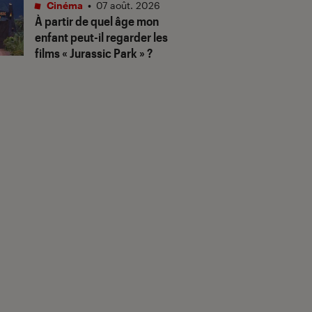
Cinéma
•
07 août. 2026
À partir de quel âge mon
enfant peut-il regarder les
films « Jurassic Park » ?