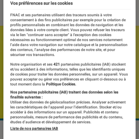
Vos préférences sur les cookies
30 mai 2018
・
Par
Thomas Estimbre
FNAC et ses partenaires utilisent des traceurs soumis à votre
consentement à des fins publicitaires par exemple pour la création de
profils personnalisés en combinant les données de navigation et les
données liées à votre compte client. Vous pouvez refuser les traceurs
via le lien "continuer sans accepter" à l’exception des cookies
nécessaires au fonctionnement optimal de nos services notamment
l’aide dans votre navigation sur notre catalogue et la personnalisation
des contenus, l’analyse des performances de notre site, et pour
sécuriser vos transactions.
Notre organisation et ses
421
partenaires publicitaires (IAB) stockent
et/ou accèdent à des informations, telles que les identifiants uniques
de cookies pour traiter les données personnelles, sur un appareil. Vous
pouvez accepter ou gérer vos préférences en cliquant ci-dessous ou à
tout moment dans la
Politique Cookies.
Nos partenaires publicitaires (IAB) traitent des données selon les
finalités suivantes :
Utiliser des données de géolocalisation précises. Analyser activement
les caractéristiques de l’appareil pour l’identification. Stocker et/ou
accéder à des informations sur un appareil. Publicités et contenu
personnalisés, mesure de performance des publicités et du contenu,
études d’audience et développement de services.
Liste de nos partenaires IAB