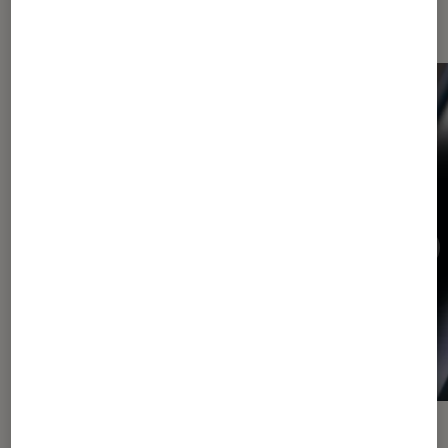
Dernièrement dans Actu Tech
ACTU
ACTU