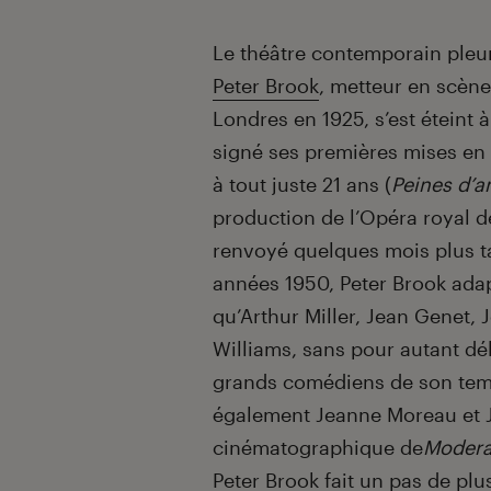
Introduction
Le théâtre contemporain pleur
Peter Brook
, metteur en scène
Londres en 1925, s’est éteint 
signé ses premières mises e
à tout juste 21 ans (
Peines d’
production de l’Opéra royal d
renvoyé quelques mois plus t
années 1950, Peter Brook ada
qu’Arthur Miller, Jean Genet
Williams, sans pour autant dél
grands comédiens de son temp
également Jeanne Moreau et 
cinématographique de
Modera
Peter Brook fait un pas de plu