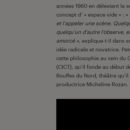
années 1960 en délestant la 
concept d’ « espace vide » : «
et l’appeler une scène. Quelq
quelqu’un d’autre l’observe, et
amorcé »,
explique-t-il dans 
idée radicale et novatrice. P
cette philosophie au sein du 
(CICT), qu’il fonde au début d
Bouffes du Nord, théâtre qu’il
productrice Micheline Rozan.