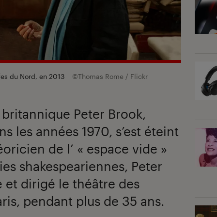
fes du Nord, en 2013
©Thomas Rome / Flickr
britannique Peter Brook,
ns les années 1970, s’est éteint
éoricien de l’ « espace vide »
ies shakespeariennes, Peter
 et dirigé le théâtre des
aris, pendant plus de 35 ans.