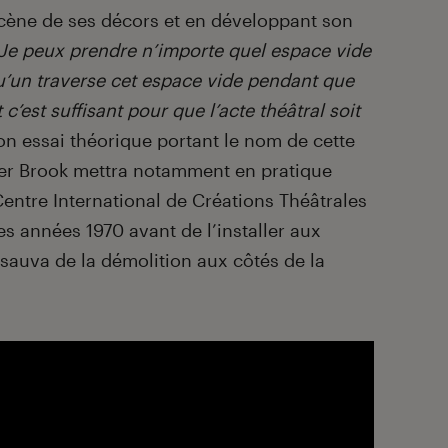
scène de ses décors et en développant son
Je peux prendre n’importe quel espace vide
u’un traverse cet espace vide pendant que
 c’est suffisant pour que l’acte théâtral soit
son essai théorique portant le nom de cette
eter Brook mettra notamment en pratique
Centre International de Créations Théâtrales
es années 1970 avant de l’installer aux
 sauva de la démolition aux côtés de la