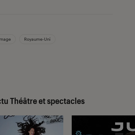
mage
Royaume-Uni
tu Théâtre et spectacles