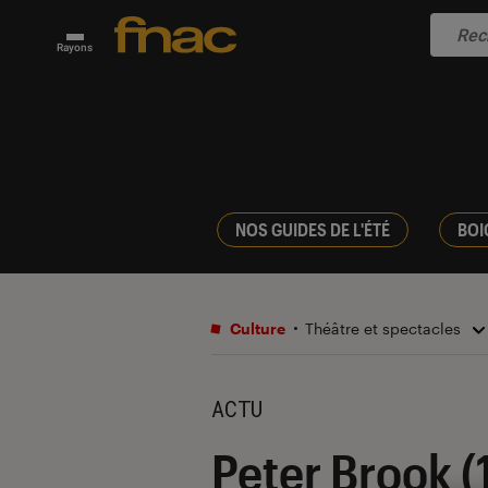
Rayons
NOS GUIDES DE L'ÉTÉ
BOI
Culture
Théâtre et spectacles
ACTU
Peter Brook (