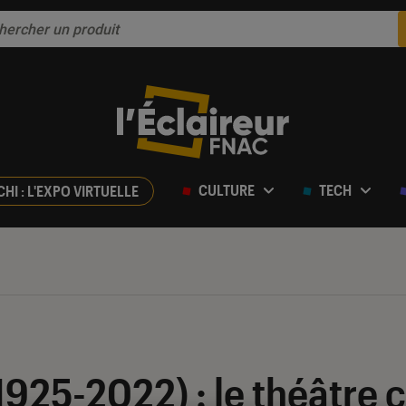
CULTURE
TECH
CHI : L'EXPO VIRTUELLE
1925-2022) : le théâtre