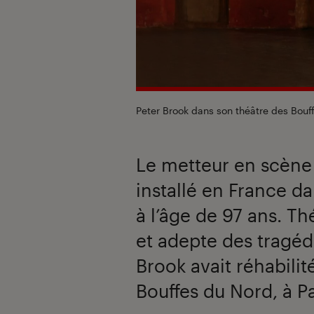
Peter Brook dans son théâtre des Bouf
Le metteur en scène 
installé en France da
à l’âge de 97 ans. Th
et adepte des tragéd
Brook avait réhabilité
Bouffes du Nord, à P