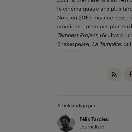
le cinéma quatre ans plus tard)
Nord en 2010, mais ne cessera
créations – et ce pas plus tard
Tempest Project,
résultat de 
Shakespeare
,
La Tempête,
qui
Article rédigé par
Félix Tardieu
Journaliste