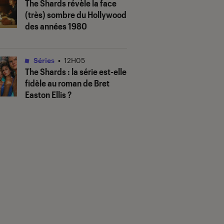
The Shards
révèle la face
(très) sombre du Hollywood
des années 1980
Séries
•
12H05
The Shards
: la série est-elle
fidèle au roman de Bret
Easton Ellis ?