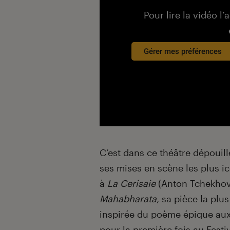
Pour lire la vidéo l’
Gérer mes préférences
C’est dans ce théâtre dépouil
ses mises en scène les plus i
à
La Cerisaie
(Anton Tchekhov
Mahabharata
, sa pièce la pl
inspirée du poème épique au
pour la première fois au Festi