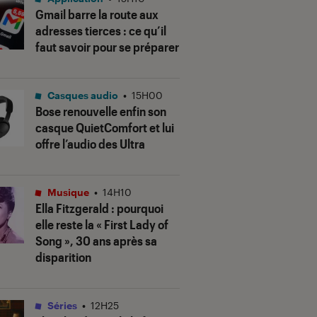
Gmail barre la route aux
adresses tierces : ce qu’il
faut savoir pour se préparer
Casques audio
•
15H00
Bose renouvelle enfin son
casque QuietComfort et lui
offre l’audio des Ultra
Musique
•
14H10
Ella Fitzgerald : pourquoi
elle reste la « First Lady of
Song », 30 ans après sa
disparition
Séries
•
12H25