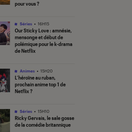
pour vous ?
Séries
•
16H15
Our Sticky Love
: amnésie,
mensonge et début de
polémique pour le k-drama
de Netflix
Animes
•
15H20
L’héroïne au ruban
,
prochain anime top 1 de
Netflix ?
Séries
•
15H10
Ricky Gervais, le sale gosse
de la comédie britannique