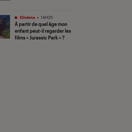
Cinéma
•
14H25
À partir de quel âge mon
enfant peut-il regarder les
films « Jurassic Park » ?