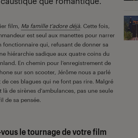
si caustique que romantique.
ier film,
Ma famille t’adore déjà
. Cette fois,
mandeur est seul aux manettes pour narrer
un fonctionnaire qui, refusant de donner sa
une hiérarchie sadique aux quatre coins du
nland. En chemin pour l’enregistrement de
phone sur son scooter, Jérôme nous a parlé
t de ces blagues qui ne font pas rire. Malgré
t là de sirènes d’ambulances, pas une seule
fil de sa pensée.
ous le tournage de votre film