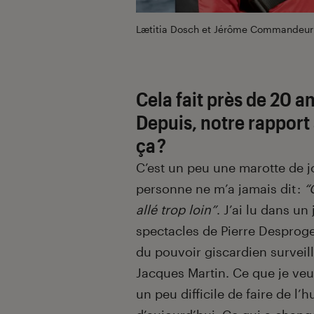
Lætitia Dosch et Jérôme Commandeu
Cela fait près de 20 a
Depuis, notre rapport 
ça ?
C’est un peu une marotte de jo
personne ne m’a jamais dit :
“
allé trop loin”
. J’ai lu dans u
spectacles de Pierre Desproge
du pouvoir giscardien surveill
Jacques Martin. Ce que je veux
un peu difficile de faire de l