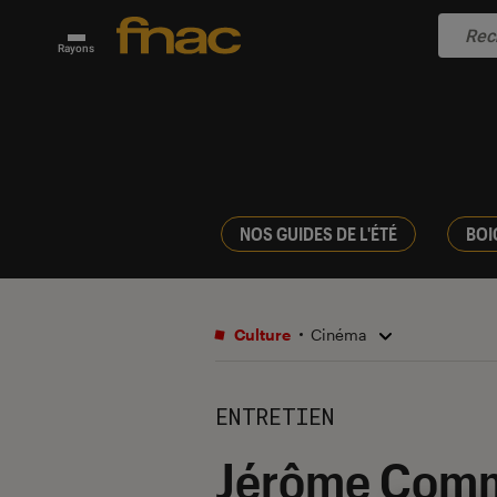
Rayons
NOS GUIDES DE L'ÉTÉ
BOI
Culture
Cinéma
ENTRETIEN
Jérôme Comma