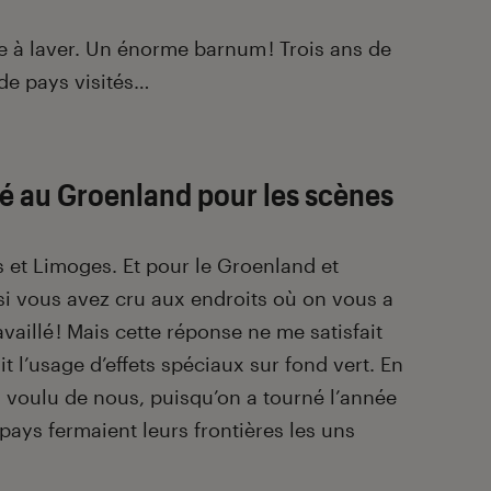
 à laver. Un énorme barnum ! Trois ans de
de pays visités…
lé au Groenland pour les scènes
is et Limoges. Et pour le Groenland et
 si vous avez cru aux endroits où on vous a
vaillé ! Mais cette réponse ne me satisfait
it l’usage d’effets spéciaux sur fond vert. En
ien voulu de nous, puisqu’on a tourné l’année
pays fermaient leurs frontières les uns