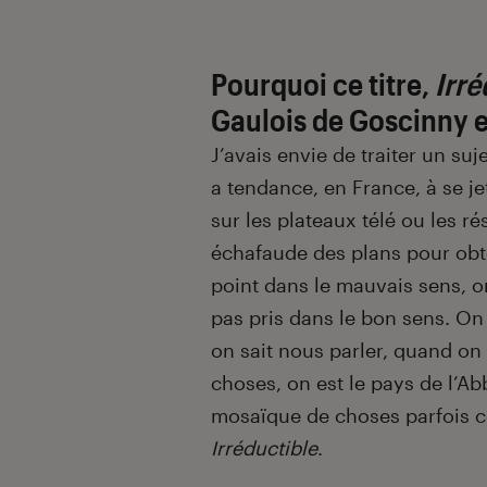
Pourquoi ce titre,
Irré
Gaulois de Goscinny e
J’avais envie de traiter un su
a tendance, en France, à se je
sur les plateaux télé ou les r
échafaude des plans pour obte
point dans le mauvais sens, on
pas pris dans le bon sens. On
on sait nous parler, quand on
choses, on est le pays de l’Ab
mosaïque de choses parfois co
Irréductible
.