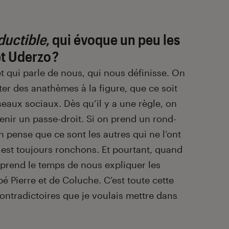
ductible
, qui évoque un peu les
t Uderzo ?
jet qui parle de nous, qui nous définisse. On
ter des anathèmes à la figure, que ce soit
éseaux sociaux. Dès qu’il y a une règle, on
nir un passe-droit. Si on prend un rond-
 pense que ce sont les autres qui ne l’ont
 est toujours ronchons. Et pourtant, quand
 prend le temps de nous expliquer les
bé Pierre et de Coluche. C’est toute cette
ntradictoires que je voulais mettre dans