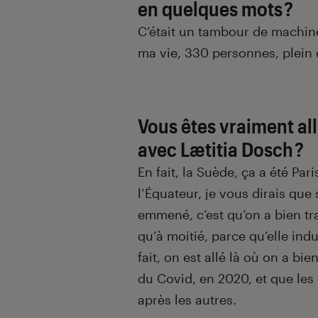
en quelques mots ?
C’était un tambour de machine
ma vie, 330 personnes, plein 
Vous êtes vraiment al
avec Lætitia Dosch ?
En fait, la Suède, ça a été Par
l’Équateur, je vous dirais que
emmené, c’est qu’on a bien tra
qu’à moitié, parce qu’elle indu
fait, on est allé là où on a b
du Covid, en 2020, et que les 
après les autres.