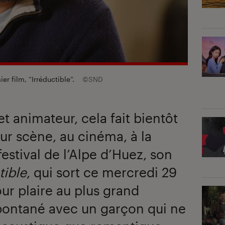
r film, “Irréductible”.
©SND
t animateur, cela fait bientôt
 sur scène, au cinéma, à la
festival de l’Alpe d’Huez, son
tible
, qui sort ce mercredi 29
our plaire au plus grand
pontané avec un garçon qui ne