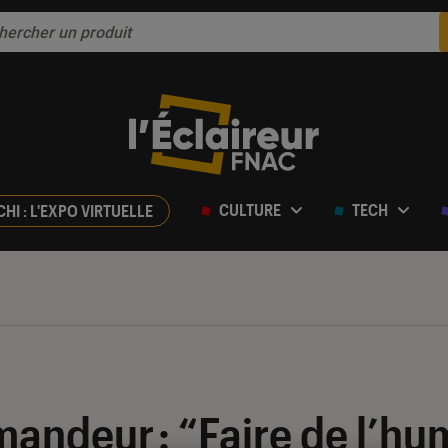
CULTURE
TECH
CHI : L'EXPO VIRTUELLE
ndeur : “Faire de l’hu