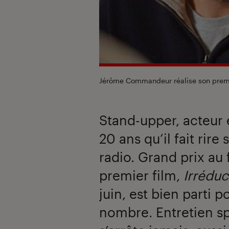
Jérôme Commandeur réalise son premie
Stand-upper, acteur e
20 ans qu’il fait rire
radio. Grand prix au 
premier film,
Irréduc
juin, est bien parti p
nombre. Entretien s