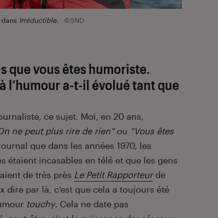
r dans
Irréductible
.
©SND
ns que vous êtes humoriste.
à l’humour a-t-il évolué tant que
urnaliste, ce sujet. Moi, en 20 ans,
On ne peut plus rire de rien”
ou
“Vous êtes
n journal que dans les années 1970, les
s étaient incasables en télé et que les gens
aient de très près
Le Petit Rapporteur
de
 dire par là, c’est que cela a toujours été
’humour
touchy
. Cela ne date pas