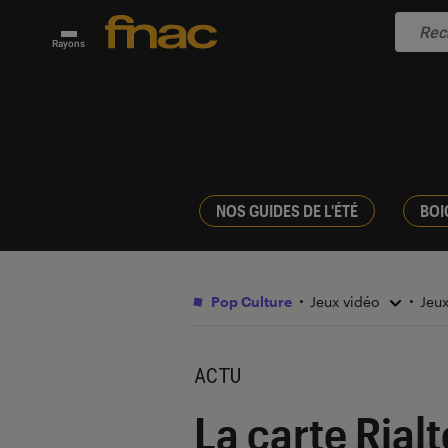
Rayons
NOS GUIDES DE L'ÉTÉ
BOI
Pop Culture
Jeux vidéo
Jeu
ACTU
La carte Rial