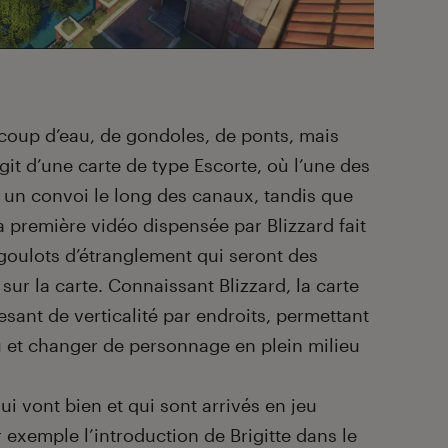
coup d’eau, de gondoles, de ponts, mais
agit d’une carte de type Escorte, où l’une des
un convoi le long des canaux, tandis que
a première vidéo dispensée par Blizzard fait
goulots d’étranglement qui seront des
sur la carte. Connaissant Blizzard, la carte
esant de verticalité par endroits, permettant
u et changer de personnage en plein milieu
ui vont bien et qui sont arrivés en jeu
 exemple l’introduction de Brigitte dans le