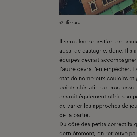
© Blizzard
Il sera donc question de beau
aussi de castagne, donc. Il s’
équipes devrait accompagner 
l’autre devra l’en empêcher. L
état de nombreux couloirs et 
points clés afin de progresser 
devrait également offrir son p
de varier les approches de je
de la partie.
Du côté des petits correctifs q
dernièrement, on retrouve par