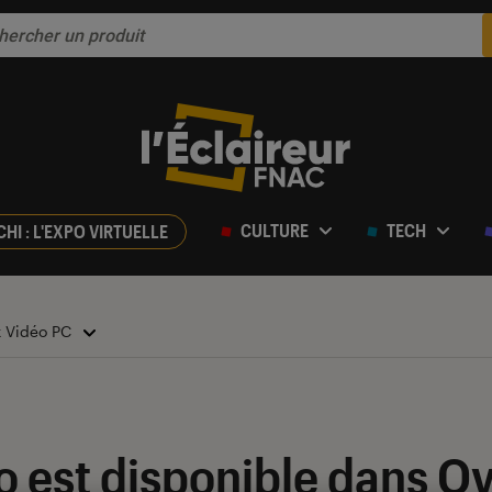
CULTURE
TECH
CHI : L'EXPO VIRTUELLE
x Vidéo PC
to est disponible dans 