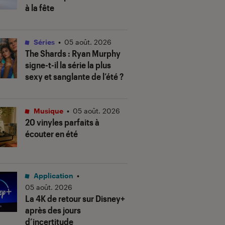
à la fête
Séries
•
05 août. 2026
The Shards
: Ryan Murphy
signe-t-il la série la plus
sexy et sanglante de l’été ?
Musique
•
05 août. 2026
20 vinyles parfaits à
écouter en été
Application
•
05 août. 2026
La 4K de retour sur Disney+
après des jours
d’incertitude