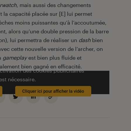
rwatch
, mais aussi des changements
 la capacité placée sur [E] lui permet
èches moins puissantes qu’à l’accoutumée,
t, alors qu’une double pression de la barre
n), lui permettra de réaliser un
dash
bien
avec cette nouvelle version de l’archer, on
on
gameplay
est bien plus fluide et
alement bien gagné en efficacité.
activation des cookies publicitaires
est nécessaire.
Cliquer ici pour afficher la vidéo