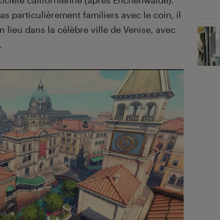
société californienne (après Enchenwalde).
as particulièrement familiers avec le coin, il
n lieu dans la célèbre ville de Venise, avec
.