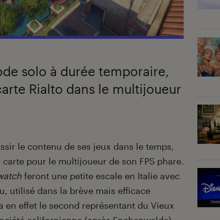
ode solo à durée temporaire,
carte Rialto dans le multijoueur
ssir le contenu de ses jeux dans le temps,
e carte pour le multijoueur de son FPS phare.
watch
feront une petite escale en Italie avec
eu, utilisé dans la brève mais efficace
ra en effet le second représentant du Vieux