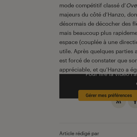
mode compétitif classé d’
Ove
majeurs du côté d’Hanzo, dont
désormais de décocher des fl
mais beaucoup plus rapidemen
espace (couplée à une directio
utile. Après quelques parties 
est forcé de constater que s
appréciable, et qu’Hanzo a ég
Pour lire la vidéo l’
Gérer mes préférences
Article rédigé par