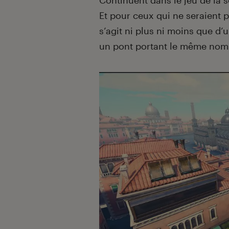
Continuent dans le jeu de la 
Et pour ceux qui ne seraient p
s’agit ni plus ni moins que d’u
un pont portant le même nom