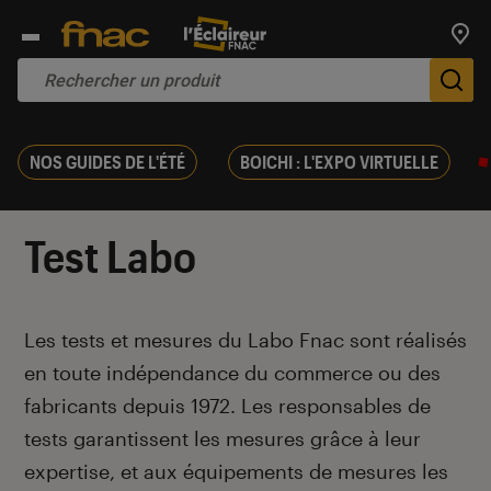
Trouv
De
NOS GUIDES DE L'ÉTÉ
BOICHI : L'EXPO VIRTUELLE
Test Labo
Introduction
Les tests et mesures du Labo Fnac sont réalisés
en toute indépendance du commerce ou des
fabricants depuis 1972. Les responsables de
tests garantissent les mesures grâce à leur
expertise, et aux équipements de mesures les