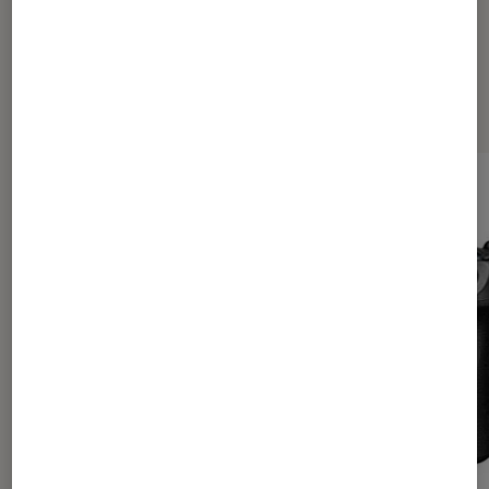
Les plus lus dans Test Labo