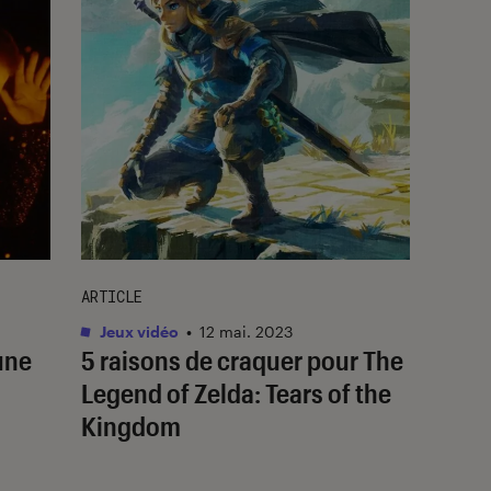
ARTICLE
Jeux vidéo
•
12 mai. 2023
une
5 raisons de craquer pour
The
Legend of Zelda: Tears of the
Kingdom