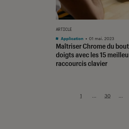
ARTICLE
Application
•
01 mai. 2023
Maîtriser Chrome du bout
doigts avec les 15 meilleu
raccourcis clavier
1
...
30
...