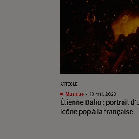
ARTICLE
Musique
•
13 mai. 2023
Étienne Daho : portrait d’
icône pop à la française