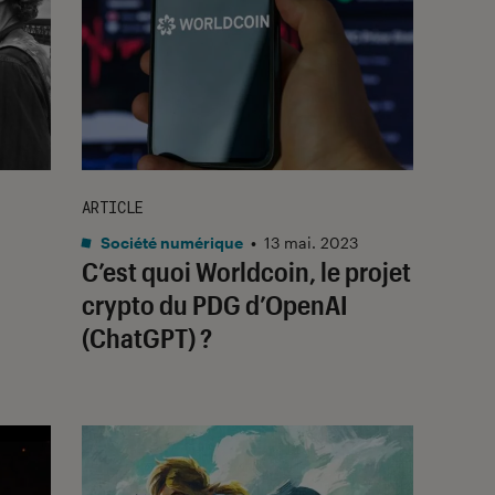
ARTICLE
Société numérique
•
13 mai. 2023
C’est quoi Worldcoin, le projet
crypto du PDG d’OpenAI
(ChatGPT) ?