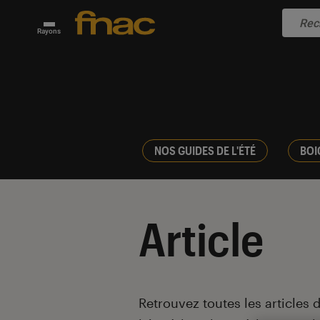
Rayons
NOS GUIDES DE L'ÉTÉ
BOI
Article
Introduction
Retrouvez toutes les articles 