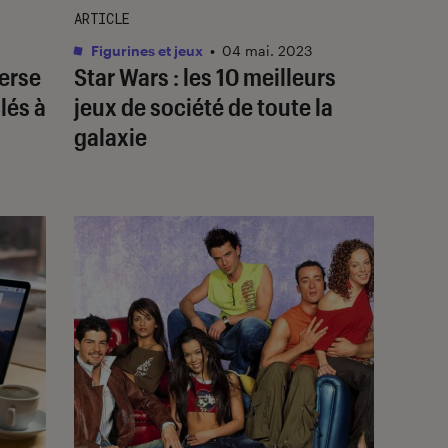
ARTICLE
Figurines et jeux
•
04 mai. 2023
erse
Star Wars
: les 10 meilleurs
clés à
jeux de société de toute la
galaxie