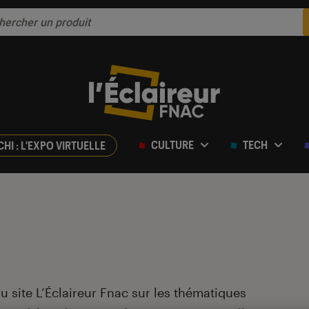
CULTURE
TECH
CHI : L'EXPO VIRTUELLE
du site L’Éclaireur Fnac sur les thématiques