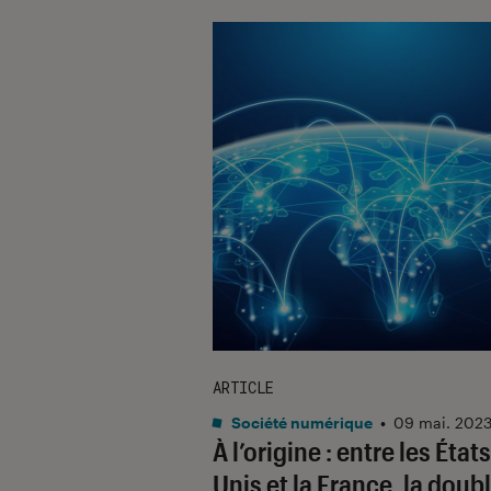
ARTICLE
Société numérique
•
09 mai. 202
À l’origine : entre les États
Unis et la France, la doub