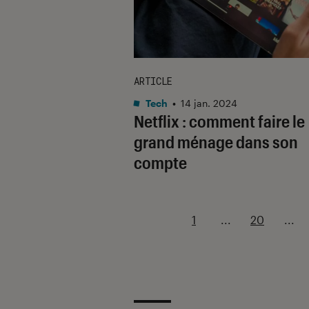
ARTICLE
Tech
•
14 jan. 2024
Netflix : comment faire le
grand ménage dans son
compte
1
...
20
...