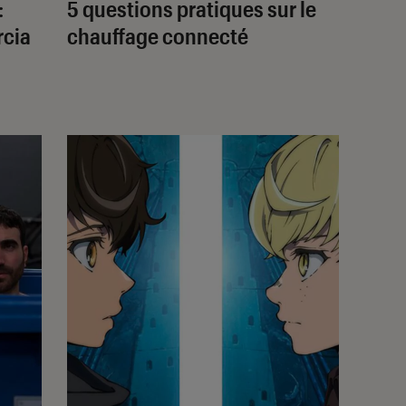
:
5 questions pratiques sur le
rcia
chauffage connecté