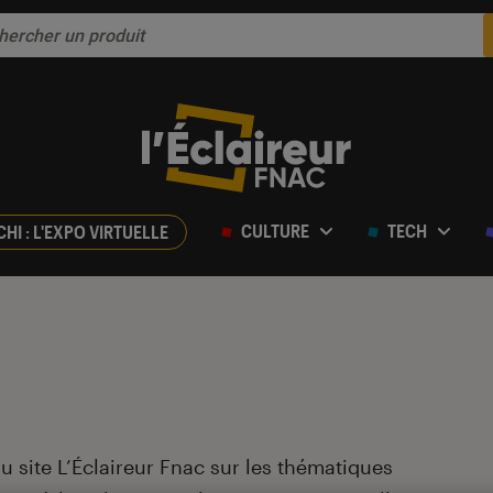
CULTURE
TECH
CHI : L'EXPO VIRTUELLE
du site L’Éclaireur Fnac sur les thématiques