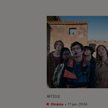
ARTICLE
Cinéma
•
17 jan. 2024