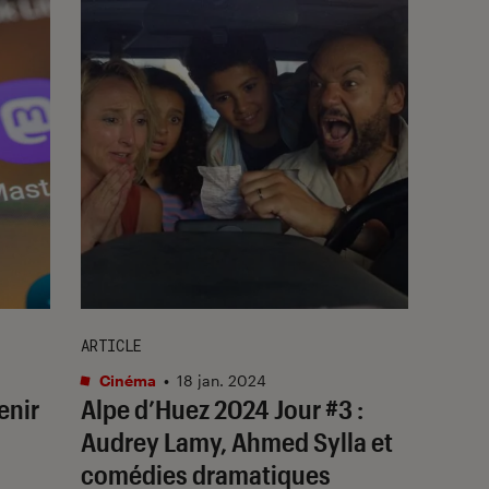
ARTICLE
Cinéma
•
18 jan. 2024
enir
Alpe d’Huez 2024 Jour #3 :
Audrey Lamy, Ahmed Sylla et
comédies dramatiques