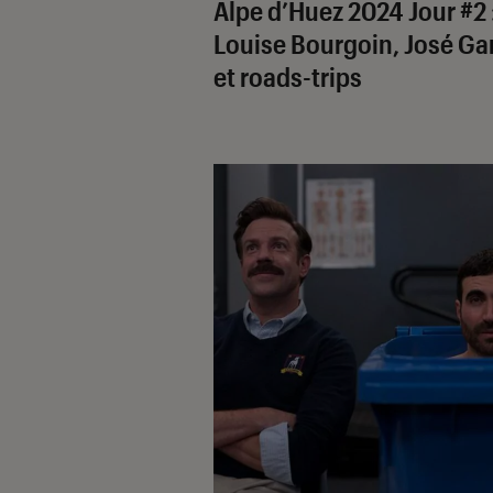
Alpe d’Huez 2024 Jour #2 
Louise Bourgoin, José Ga
et roads-trips