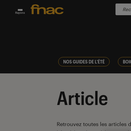
Rayons
NOS GUIDES DE L'ÉTÉ
BOI
Article
Introduction
Retrouvez toutes les articles 