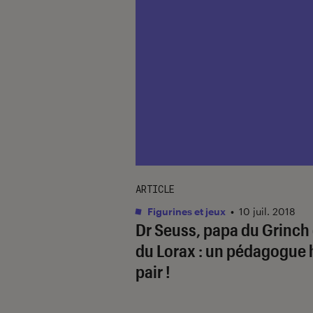
ARTICLE
Figurines et jeux
•
10 juil. 2018
Dr Seuss, papa du Grinch 
du Lorax : un pédagogue 
pair !