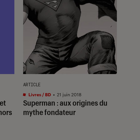
ARTICLE
Livres / BD
•
21 juin 2018
et
Superman : aux origines du
hors
mythe fondateur