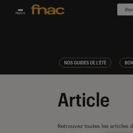
Rayons
NOS GUIDES DE L'ÉTÉ
BOI
Article
Introduction
Retrouvez toutes les articles 