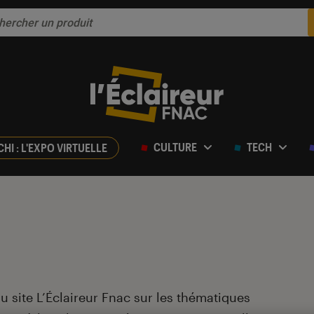
CULTURE
TECH
CHI : L'EXPO VIRTUELLE
du site L’Éclaireur Fnac sur les thématiques