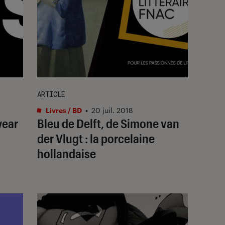
ARTICLE
Livres / BD
•
20 juil. 2018
wear
Bleu de Delft, de Simone van
der Vlugt : la porcelaine
hollandaise