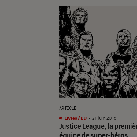
ARTICLE
Livres / BD
•
21 juin 2018
Justice League, la premiè
équipe de super-héros