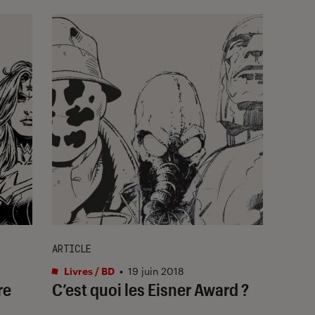
ARTICLE
Livres / BD
•
19 juin 2018
re
C’est quoi les Eisner Award ?