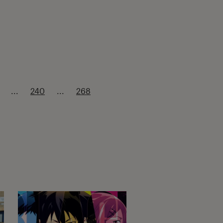
...
240
...
268