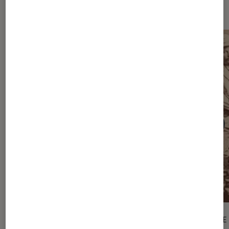
Sur le même thème
ARTICLE
ARTICLE