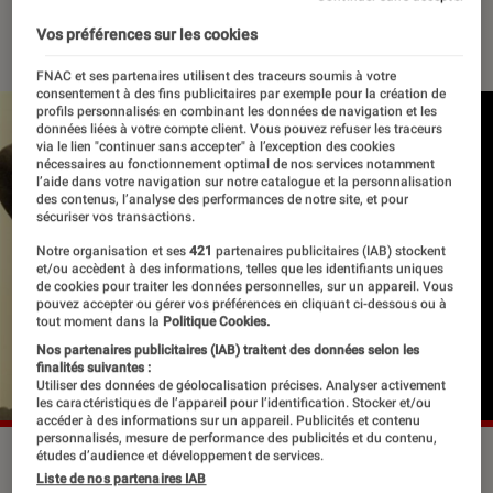
23 novembre 2018
・
Par
Le Cercle Littéraire
Vos préférences sur les cookies
FNAC et ses partenaires utilisent des traceurs soumis à votre
consentement à des fins publicitaires par exemple pour la création de
profils personnalisés en combinant les données de navigation et les
données liées à votre compte client. Vous pouvez refuser les traceurs
via le lien "continuer sans accepter" à l’exception des cookies
nécessaires au fonctionnement optimal de nos services notamment
l’aide dans votre navigation sur notre catalogue et la personnalisation
des contenus, l’analyse des performances de notre site, et pour
sécuriser vos transactions.
Notre organisation et ses
421
partenaires publicitaires (IAB) stockent
et/ou accèdent à des informations, telles que les identifiants uniques
de cookies pour traiter les données personnelles, sur un appareil. Vous
pouvez accepter ou gérer vos préférences en cliquant ci-dessous ou à
tout moment dans la
Politique Cookies.
Nos partenaires publicitaires (IAB) traitent des données selon les
finalités suivantes :
Utiliser des données de géolocalisation précises. Analyser activement
les caractéristiques de l’appareil pour l’identification. Stocker et/ou
accéder à des informations sur un appareil. Publicités et contenu
personnalisés, mesure de performance des publicités et du contenu,
©dr
études d’audience et développement de services.
Liste de nos partenaires IAB