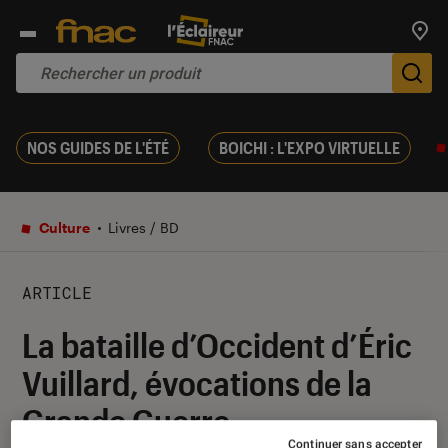
Trouv
De
NOS GUIDES DE L'ÉTÉ
BOICHI : L'EXPO VIRTUELLE
Culture
Livres / BD
ARTICLE
La bataille d’Occident d’Éric
Vuillard, évocations de la
Grande Guerre
Continuer sans accepter