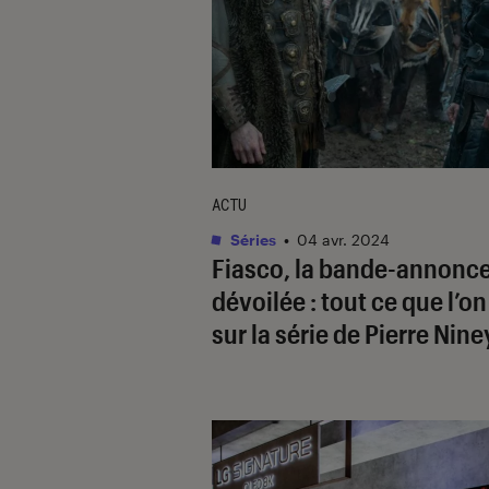
ACTU
Séries
•
04 avr. 2024
Fiasco
, la bande-annonc
dévoilée : tout ce que l’on
sur la série de Pierre Nine