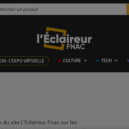
CULTURE
TECH
CHI : L'EXPO VIRTUELLE
 du site L’Éclaireur Fnac sur les