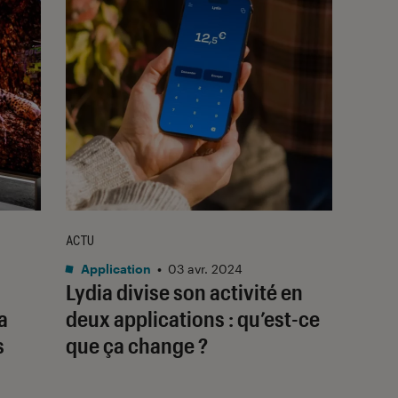
ACTU
Application
•
03 avr. 2024
Lydia divise son activité en
a
deux applications : qu’est-ce
s
que ça change ?