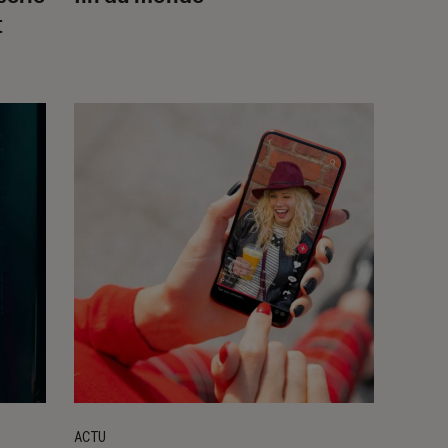
t
ACTU