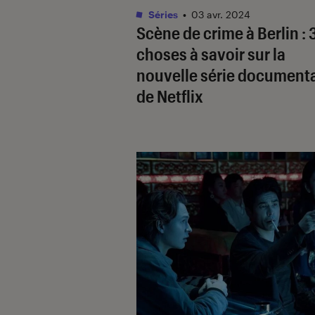
Séries
•
03 avr. 2024
Scène de crime à Berlin
: 
choses à savoir sur la
nouvelle série documenta
de Netflix