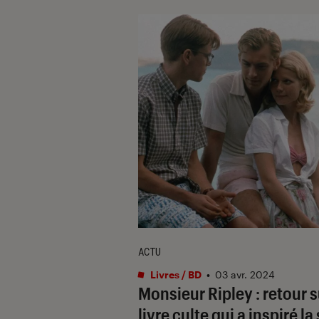
ACTU
Livres / BD
•
03 avr. 2024
Monsieur Ripley : retour s
livre culte qui a inspiré la