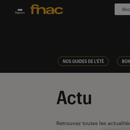
Rayons
NOS GUIDES DE L'ÉTÉ
BOI
Actu
Introduction
Retrouvez toutes les actualités