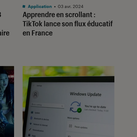
Application
•
03 avr. 2024
3
Apprendre en scrollant :
TikTok lance son flux éducatif
ire
en France