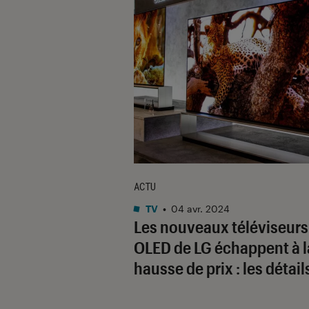
ACTU
TV
•
04 avr. 2024
Les nouveaux téléviseurs
OLED de LG échappent à l
hausse de prix : les détail