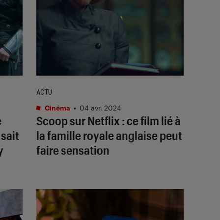
ACTU
Cinéma
•
04 avr. 2024
e
Scoop
sur Netflix : ce film lié à
 sait
la famille royale anglaise peut
y
faire sensation