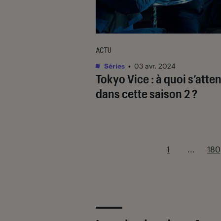
ACTU
Séries
•
03 avr. 2024
Tokyo Vice
: à quoi s’atte
dans cette saison 2 ?
1
...
180