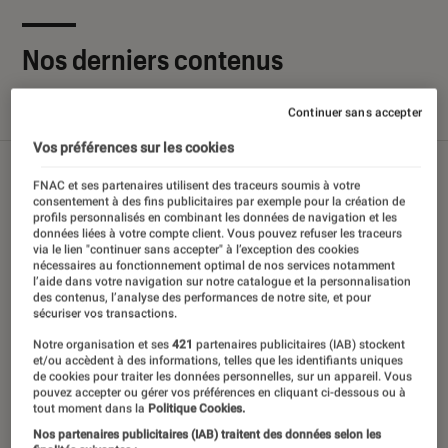
Nos derniers contenus
Continuer sans accepter
Tout
Articles
Sélections et guides
Tests
Vos préférences sur les cookies
FNAC et ses partenaires utilisent des traceurs soumis à votre
consentement à des fins publicitaires par exemple pour la création de
profils personnalisés en combinant les données de navigation et les
données liées à votre compte client. Vous pouvez refuser les traceurs
via le lien "continuer sans accepter" à l’exception des cookies
nécessaires au fonctionnement optimal de nos services notamment
l’aide dans votre navigation sur notre catalogue et la personnalisation
des contenus, l’analyse des performances de notre site, et pour
sécuriser vos transactions.
Notre organisation et ses
421
partenaires publicitaires (IAB) stockent
et/ou accèdent à des informations, telles que les identifiants uniques
de cookies pour traiter les données personnelles, sur un appareil. Vous
pouvez accepter ou gérer vos préférences en cliquant ci-dessous ou à
tout moment dans la
Politique Cookies.
Nos partenaires publicitaires (IAB) traitent des données selon les