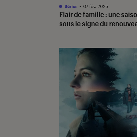
Séries
•
07 fév. 2025
Flair de famille
: une sais
sous le signe du renouve