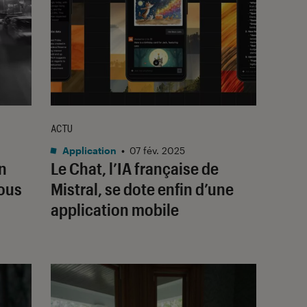
ACTU
Application
•
07 fév. 2025
n
Le Chat, l’IA française de
nous
Mistral, se dote enfin d’une
application mobile