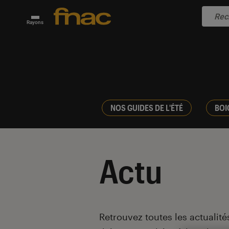
Rayons
NOS GUIDES DE L'ÉTÉ
BOI
Actu
Introduction
Retrouvez toutes les actualités