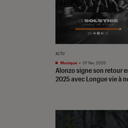
ACTU
Musique
•
07 fév. 2025
Alonzo signe son retour e
2025 avec
Longue vie à 