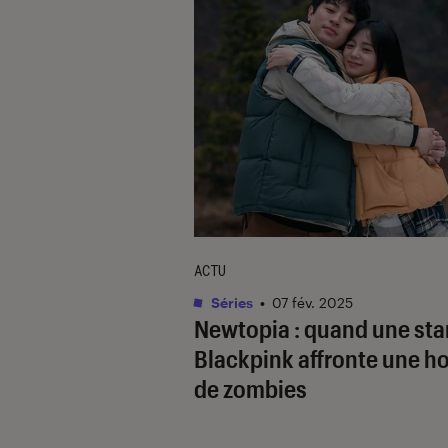
ACTU
Séries
•
07 fév. 2025
Newtopia
: quand une sta
Blackpink affronte une h
de zombies