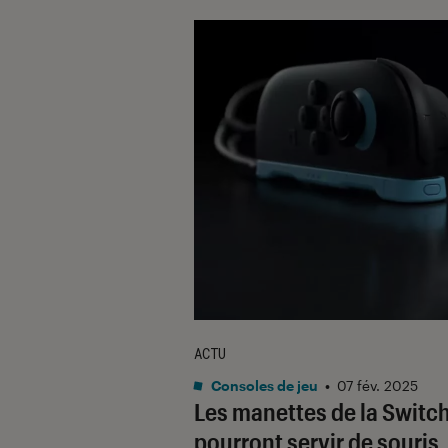
ACTU
Consoles de jeu
•
07 fév. 2025
Les manettes de la Switch
pourront servir de souris,