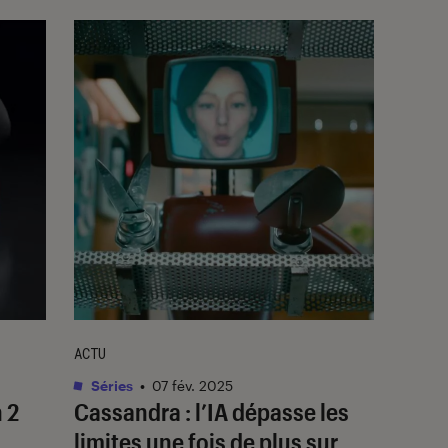
ACTU
Séries
•
07 fév. 2025
 2
Cassandra
: l’IA dépasse les
limites une fois de plus sur