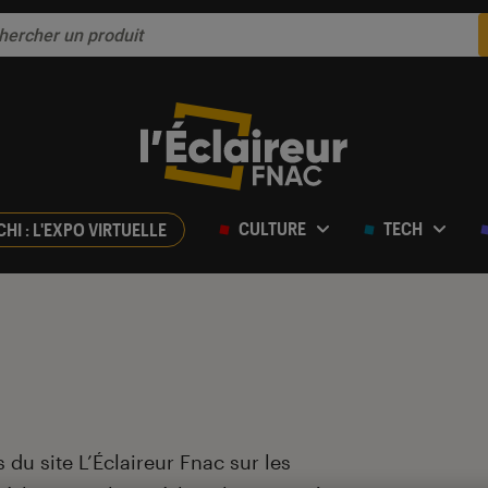
CULTURE
TECH
CHI : L'EXPO VIRTUELLE
 du site L’Éclaireur Fnac sur les