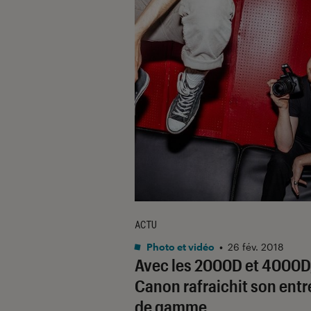
ACTU
Photo et vidéo
•
26 fév. 2018
Avec les 2000D et 4000D
Canon rafraichit son entr
de gamme