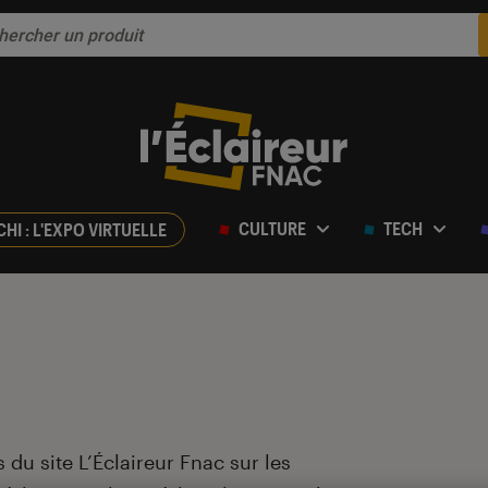
CULTURE
TECH
CHI : L'EXPO VIRTUELLE
 du site L’Éclaireur Fnac sur les