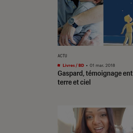
ACTU
Livres / BD
•
01 mar. 2018
Gaspard, témoignage ent
terre et ciel