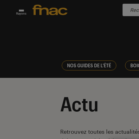
Rayons
NOS GUIDES DE L'ÉTÉ
BOI
Actu
Introduction
Retrouvez toutes les actualités