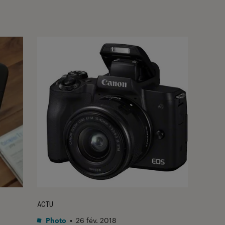
ACTU
Photo
•
26 fév. 2018