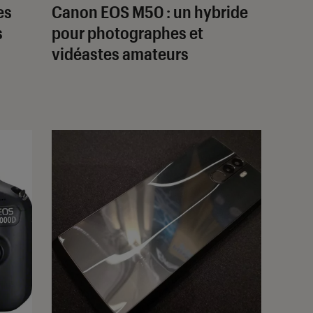
es
Canon EOS M50 : un hybride
s
pour photographes et
vidéastes amateurs