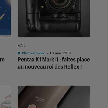
ACTU
Photo et vidéo
•
01 mar. 2018
re
Pentax K1 Mark II : faites place
au nouveau roi des Reflex !