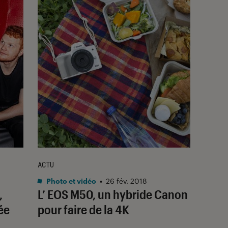
ACTU
Photo et vidéo
•
26 fév. 2018
,
L’ EOS M50, un hybride Canon
ée
pour faire de la 4K