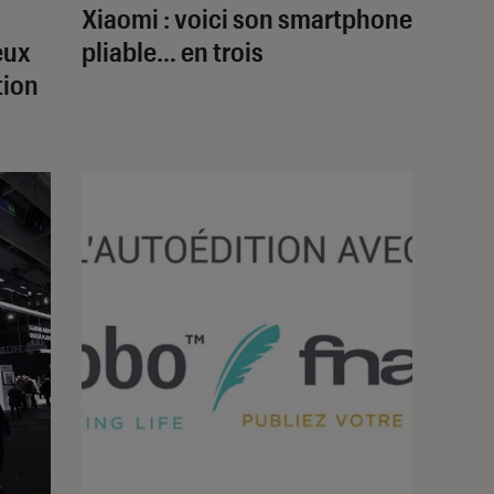
Xiaomi : voici son smartphone
eux
pliable… en trois
tion