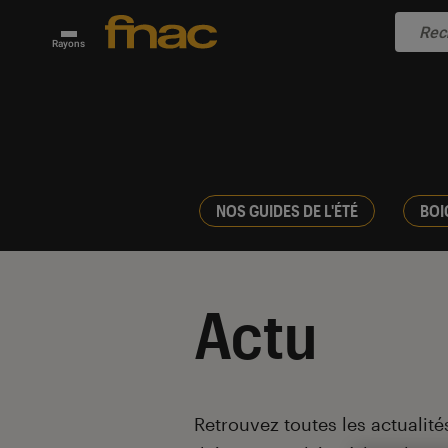
Rayons
NOS GUIDES DE L'ÉTÉ
BOI
Actu
Introduction
Retrouvez toutes les actualités