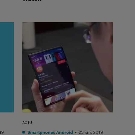
ACTU
19
Smartphones Android
•
23 jan. 2019