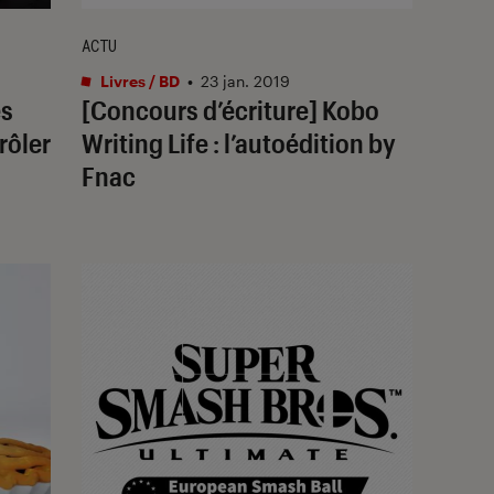
ACTU
Livres / BD
•
23 jan. 2019
es
[Concours d’écriture] Kobo
rôler
Writing Life : l’autoédition by
Fnac