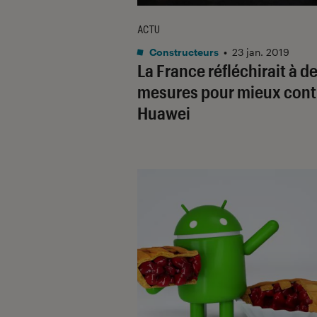
ACTU
Constructeurs
•
23 jan. 2019
La France réfléchirait à d
mesures pour mieux cont
Huawei