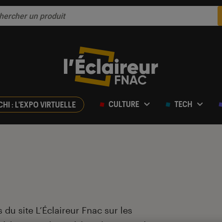
CULTURE
TECH
CHI : L'EXPO VIRTUELLE
 du site L’Éclaireur Fnac sur les