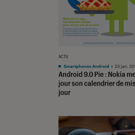
ACTU
Smartphones Android
•
23 jan. 2
Android 9.0 Pie : Nokia me
jour son calendrier de mi
jour