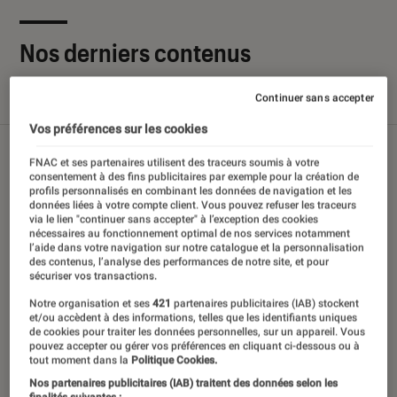
Nos derniers contenus
Continuer sans accepter
Tout
Articles
Sélections et guides
Tests
Vos préférences sur les cookies
FNAC et ses partenaires utilisent des traceurs soumis à votre
consentement à des fins publicitaires par exemple pour la création de
profils personnalisés en combinant les données de navigation et les
données liées à votre compte client. Vous pouvez refuser les traceurs
via le lien "continuer sans accepter" à l’exception des cookies
nécessaires au fonctionnement optimal de nos services notamment
l’aide dans votre navigation sur notre catalogue et la personnalisation
des contenus, l’analyse des performances de notre site, et pour
sécuriser vos transactions.
Notre organisation et ses
421
partenaires publicitaires (IAB) stockent
et/ou accèdent à des informations, telles que les identifiants uniques
de cookies pour traiter les données personnelles, sur un appareil. Vous
pouvez accepter ou gérer vos préférences en cliquant ci-dessous ou à
tout moment dans la
Politique Cookies.
Nos partenaires publicitaires (IAB) traitent des données selon les