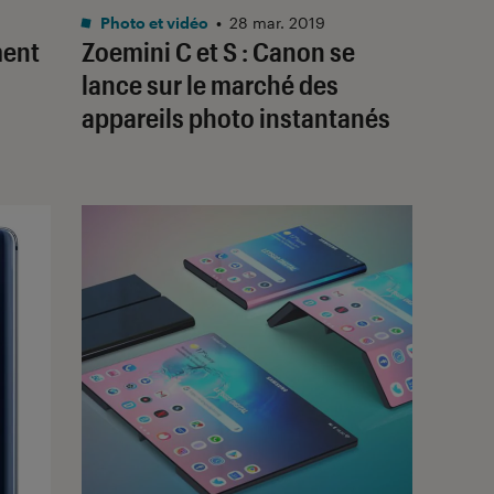
Photo et vidéo
•
28 mar. 2019
ment
Zoemini C et S : Canon se
lance sur le marché des
appareils photo instantanés