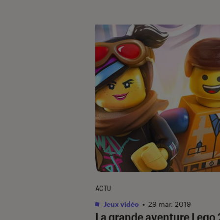
ACTU
Jeux vidéo
•
29 mar. 2019
La grande aventure Lego 2 