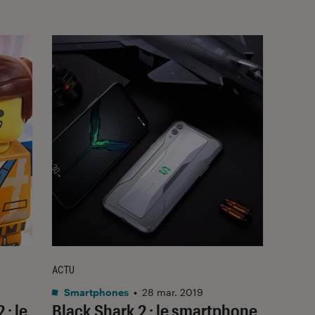
ACTU
Smartphones
•
28 mar. 2019
: le
Black Shark 2 : le smartphone