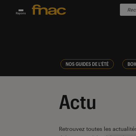
Rayons
NOS GUIDES DE L'ÉTÉ
BOI
Actu
Introduction
Retrouvez toutes les actualités