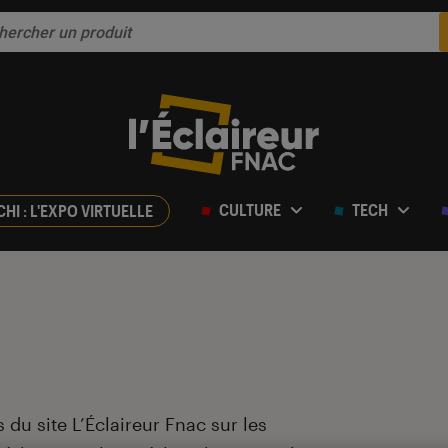
CULTURE
TECH
CHI : L'EXPO VIRTUELLE
 du site L’Éclaireur Fnac sur les