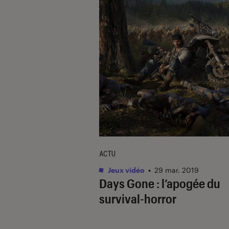
ACTU
Jeux vidéo
•
29 mar. 2019
Days Gone : l’apogée du
survival-horror