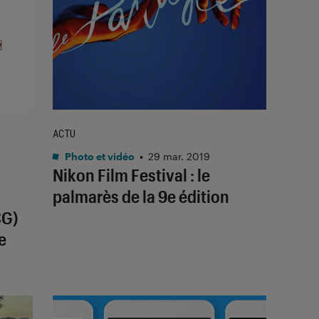
ACTU
Photo et vidéo
•
29 mar. 2019
Nikon Film Festival : le
palmarès de la 9e édition
CG)
e