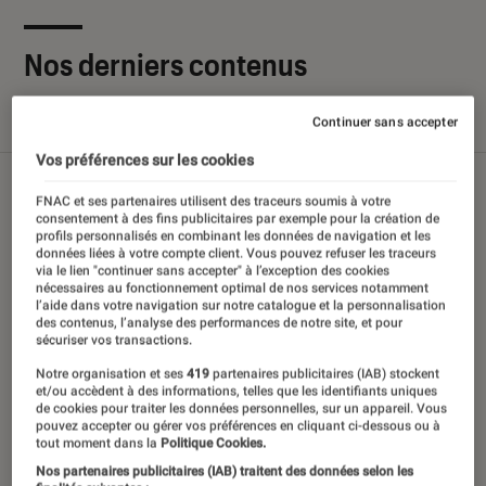
Nos derniers contenus
Continuer sans accepter
Tout
Articles
Sélections et guides
Tests
Vos préférences sur les cookies
FNAC et ses partenaires utilisent des traceurs soumis à votre
consentement à des fins publicitaires par exemple pour la création de
profils personnalisés en combinant les données de navigation et les
données liées à votre compte client. Vous pouvez refuser les traceurs
via le lien "continuer sans accepter" à l’exception des cookies
nécessaires au fonctionnement optimal de nos services notamment
l’aide dans votre navigation sur notre catalogue et la personnalisation
des contenus, l’analyse des performances de notre site, et pour
sécuriser vos transactions.
Notre organisation et ses
419
partenaires publicitaires (IAB) stockent
et/ou accèdent à des informations, telles que les identifiants uniques
de cookies pour traiter les données personnelles, sur un appareil. Vous
pouvez accepter ou gérer vos préférences en cliquant ci-dessous ou à
tout moment dans la
Politique Cookies.
Nos partenaires publicitaires (IAB) traitent des données selon les