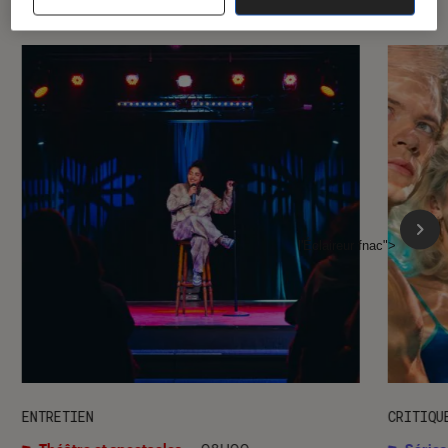
l'Éclaireur fnac">
ENTRETIEN
CRITIQU