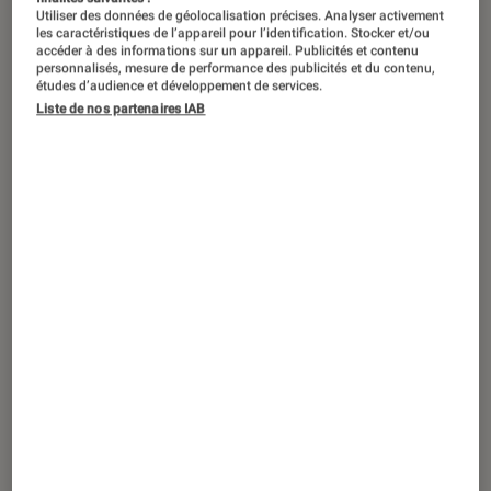
Utiliser des données de géolocalisation précises. Analyser activement
les caractéristiques de l’appareil pour l’identification. Stocker et/ou
accéder à des informations sur un appareil. Publicités et contenu
personnalisés, mesure de performance des publicités et du contenu,
études d’audience et développement de services.
Liste de nos partenaires IAB
ACTU
Société numérique
•
01 oct. 2021
Open data : les décisions de justice
désormais accessibles à tous