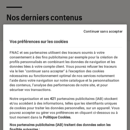
Nos derniers contenus
Continuer sans accepter
Tout
Articles
Sélections et guides
Tests
Vos préférences sur les cookies
FNAC et ses partenaires utilisent des traceurs soumis à votre
consentement à des fins publicitaires par exemple pour la création de
profils personnalisés en combinant les données de navigation et les
données liées à votre compte client. Vous pouvez refuser les traceurs
via le lien "continuer sans accepter" à l’exception des cookies
nécessaires au fonctionnement optimal de nos services notamment
l’aide dans votre navigation sur notre catalogue et la personnalisation
des contenus, l’analyse des performances de notre site, et pour
sécuriser vos transactions.
Notre organisation et ses
421
partenaires publicitaires (IAB) stockent
et/ou accèdent à des informations, telles que les identifiants uniques
de cookies pour traiter les données personnelles, sur un appareil. Vous
pouvez accepter ou gérer vos préférences en cliquant ci-dessous ou à
tout moment dans la
Politique Cookies.
Nos partenaires publicitaires (IAB) traitent des données selon les
finalités suivantes :