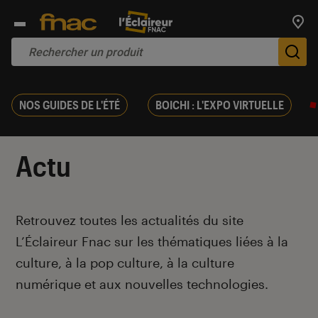
Trouv
De
NOS GUIDES DE L'ÉTÉ
BOICHI : L'EXPO VIRTUELLE
Actu
Introduction
Retrouvez toutes les actualités du site
L’Éclaireur Fnac sur les thématiques liées
à la
culture, à la pop culture, à la culture
numérique et aux nouvelles technologies.