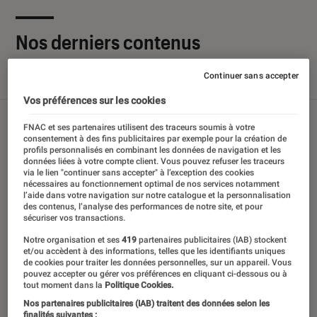
Nos derniers contenus
Continuer sans accepter
Tout
Articles
Sélections et guides
Tests
Vos préférences sur les cookies
FNAC et ses partenaires utilisent des traceurs soumis à votre
consentement à des fins publicitaires par exemple pour la création de
profils personnalisés en combinant les données de navigation et les
données liées à votre compte client. Vous pouvez refuser les traceurs
via le lien "continuer sans accepter" à l’exception des cookies
nécessaires au fonctionnement optimal de nos services notamment
l’aide dans votre navigation sur notre catalogue et la personnalisation
des contenus, l’analyse des performances de notre site, et pour
sécuriser vos transactions.
Notre organisation et ses
419
partenaires publicitaires (IAB) stockent
et/ou accèdent à des informations, telles que les identifiants uniques
de cookies pour traiter les données personnelles, sur un appareil. Vous
pouvez accepter ou gérer vos préférences en cliquant ci-dessous ou à
tout moment dans la
Politique Cookies.
Nos partenaires publicitaires (IAB) traitent des données selon les
finalités suivantes :