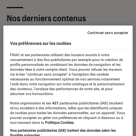
Nos derniers contenus
Continuer sans accepter
Tout
Articles
Sélections et guides
Tests
Vos préférences sur les cookies
FNAC et ses partenaires utilisent des traceurs soumis à votre
consentement à des fins publicitaires par exemple pour la création de
profils personnalisés en combinant les données de navigation et les
données liées à votre compte client. Vous pouvez refuser les traceurs
via le lien "continuer sans accepter" à l’exception des cookies
nécessaires au fonctionnement optimal de nos services notamment
l’aide dans votre navigation sur notre catalogue et la personnalisation
des contenus, l’analyse des performances de notre site, et pour
sécuriser vos transactions.
Notre organisation et ses
421
partenaires publicitaires (IAB) stockent
et/ou accèdent à des informations, telles que les identifiants uniques
de cookies pour traiter les données personnelles, sur un appareil. Vous
pouvez accepter ou gérer vos préférences en cliquant ci-dessous ou à
tout moment dans la
Politique Cookies.
Nos partenaires publicitaires (IAB) traitent des données selon les
finalités suivantes :